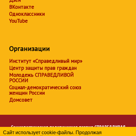
Дзен
ВКонтакте
Одноклассники
YouTube
Организации
Институт «Справедливый мир»
Центр защиты прав граждан
Молодежь СПРАВЕДЛИВОЙ
РОССИИ
Социал-демократический союз
женщин России
Домсовет
Социалистическая политическая партия
СПРАВЕДЛИВАЯ
Сайт использует cookie-файлы. Продолжая
РОССИЯ