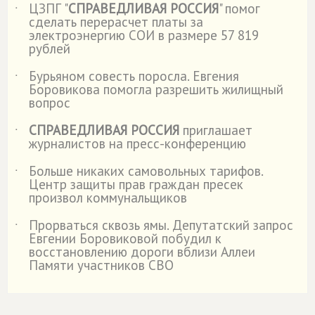
ЦЗПГ "
СПРАВЕДЛИВАЯ РОССИЯ
" помог
˙
сделать перерасчет платы за
электроэнергию СОИ в размере 57 819
рублей
Бурьяном совесть поросла. Евгения
˙
Боровикова помогла разрешить жилищный
вопрос
СПРАВЕДЛИВАЯ РОССИЯ
приглашает
˙
журналистов на пресс-конференцию
Больше никаких самовольных тарифов.
˙
Центр защиты прав граждан пресек
произвол коммунальщиков
Прорваться сквозь ямы. Депутатский запрос
˙
Евгении Боровиковой побудил к
восстановлению дороги вблизи Аллеи
Памяти участников СВО