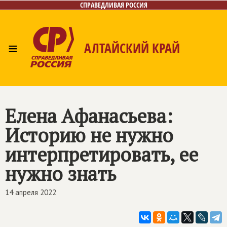
СПРАВЕДЛИВАЯ РОССИЯ
≡
АЛТАЙСКИЙ КРАЙ
Главная
Новости
Лица
Фото/Видео
Газета
Контакты
Елена Афанасьева:
Историю не нужно
интерпретировать, ее
нужно знать
14 апреля 2022