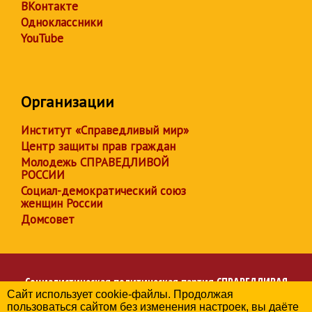
ВКонтакте
Одноклассники
YouTube
Организации
Институт «Справедливый мир»
Центр защиты прав граждан
Молодежь СПРАВЕДЛИВОЙ
РОССИИ
Социал-демократический союз
женщин России
Домсовет
Социалистическая политическая партия
СПРАВЕДЛИВАЯ
Сайт использует cookie-файлы. Продолжая
РОССИЯ
пользоваться сайтом без изменения настроек, вы даёте