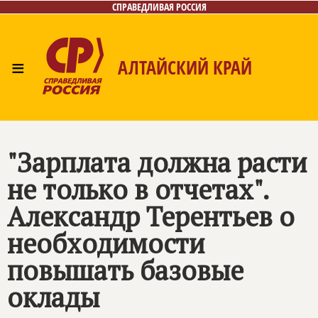
СПРАВЕДЛИВАЯ РОССИЯ
≡
АЛТАЙСКИЙ КРАЙ
Главная
Новости
Лица
Фото/Видео
Газета
Контакты
"Зарплата должна расти
не только в отчетах".
Александр Терентьев о
необходимости
повышать базовые
оклады