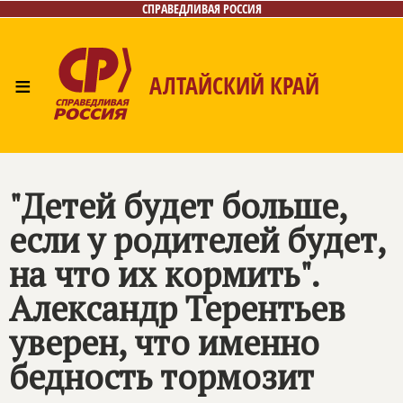
СПРАВЕДЛИВАЯ РОССИЯ
≡
АЛТАЙСКИЙ КРАЙ
Главная
Новости
Лица
Фото/Видео
Газета
Контакты
"Детей будет больше,
если у родителей будет,
на что их кормить".
Александр Терентьев
уверен, что именно
бедность тормозит