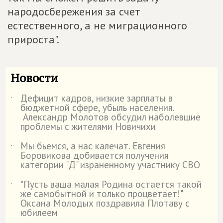
народосбережения за счет
естественного, а не миграционного
прироста".
Новости
Дефицит кадров, низкие зарплаты в
˙
бюджетной сфере, убыль населения.
Александр Молотов обсудил наболевшие
проблемы с жителями Новичихи
Мы бьемся, а нас калечат. Евгения
˙
Боровикова добивается получения
категории "Д" израненному участнику СВО
"Пусть ваша малая Родина остается такой
˙
же самобытной и только процветает!"
Оксана Молодых поздравила Плотаву с
юбилеем