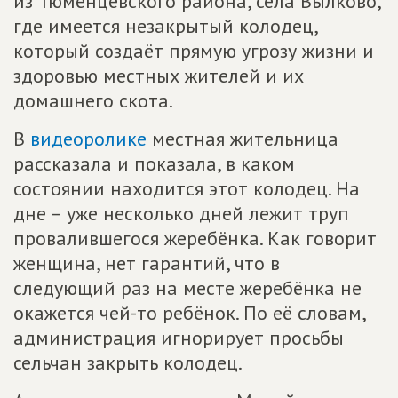
из Тюменцевского района, села Вылково,
где имеется незакрытый колодец,
который создаёт прямую угрозу жизни и
здоровью местных жителей и их
домашнего скота.
В
видеоролике
местная жительница
рассказала и показала, в каком
состоянии находится этот колодец. На
дне – уже несколько дней лежит труп
провалившегося жеребёнка. Как говорит
женщина, нет гарантий, что в
следующий раз на месте жеребёнка не
окажется чей-то ребёнок. По её словам,
администрация игнорирует просьбы
сельчан закрыть колодец.