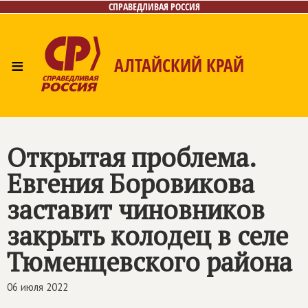
СПРАВЕДЛИВАЯ РОССИЯ
≡
АЛТАЙСКИЙ КРАЙ
Главная
Новости
Лица
Фото/Видео
Газета
Контакты
Открытая проблема.
Евгения Боровикова
заставит чиновников
закрыть колодец в селе
Тюменцевского района
06 июля 2022