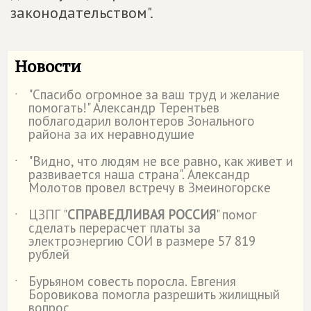
законодательством".
Новости
"Спасибо огромное за ваш труд и желание
˙
помогать!" Александр Терентьев
поблагодарил волонтеров Зонального
района за их неравнодушие
"Видно, что людям не все равно, как живет и
˙
развивается наша страна". Александр
Молотов провел встречу в Змеиногорске
ЦЗПГ "
СПРАВЕДЛИВАЯ РОССИЯ
" помог
˙
сделать перерасчет платы за
электроэнергию СОИ в размере 57 819
рублей
Бурьяном совесть поросла. Евгения
˙
Боровикова помогла разрешить жилищный
вопрос