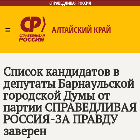
СПРАВЕДЛИВАЯ РОССИЯ
≡
АЛТАЙСКИЙ КРАЙ
Главная
Новости
Лица
Фото/Видео
Газета
Контакты
Список кандидатов в
депутаты Барнаульской
городской Думы от
партии СПРАВЕДЛИВАЯ
РОССИЯ-ЗА ПРАВДУ
заверен