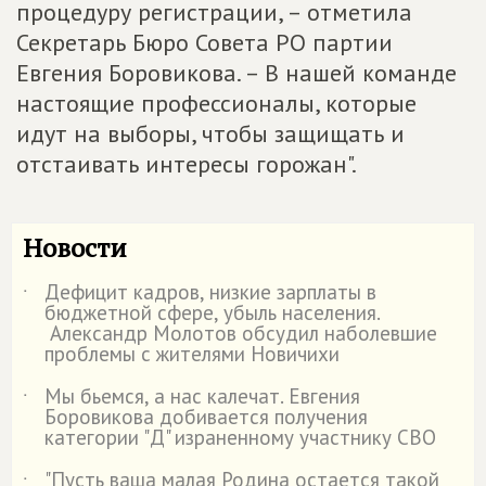
процедуру регистрации, – отметила
Секретарь Бюро Совета РО партии
Евгения Боровикова. – В нашей команде
настоящие профессионалы, которые
идут на выборы, чтобы защищать и
отстаивать интересы горожан".
Новости
Дефицит кадров, низкие зарплаты в
˙
бюджетной сфере, убыль населения.
Александр Молотов обсудил наболевшие
проблемы с жителями Новичихи
Мы бьемся, а нас калечат. Евгения
˙
Боровикова добивается получения
категории "Д" израненному участнику СВО
"Пусть ваша малая Родина остается такой
˙