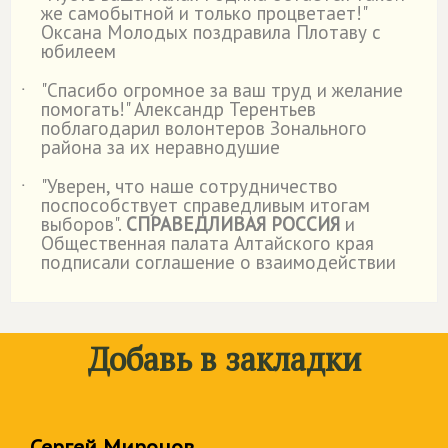
же самобытной и только процветает!"
Оксана Молодых поздравила Плотаву с
юбилеем
"Спасибо огромное за ваш труд и желание
˙
помогать!" Александр Терентьев
поблагодарил волонтеров Зонального
района за их неравнодушие
"Уверен, что наше сотрудничество
˙
поспособствует справедливым итогам
выборов".
СПРАВЕДЛИВАЯ РОССИЯ
и
Общественная палата Алтайского края
подписали соглашение о взаимодействии
Добавь в закладки
Сергей Миронов