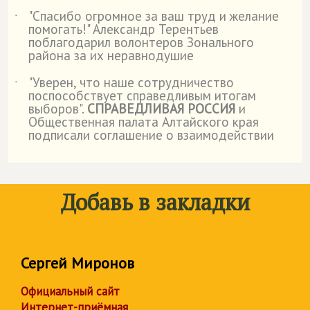
"Спасибо огромное за ваш труд и желание
˙
помогать!" Александр Терентьев
поблагодарил волонтеров Зонального
района за их неравнодушие
"Уверен, что наше сотрудничество
˙
поспособствует справедливым итогам
выборов".
СПРАВЕДЛИВАЯ РОССИЯ
и
Общественная палата Алтайского края
подписали соглашение о взаимодействии
Добавь в закладки
Сергей Миронов
Официальный сайт
Интернет-приёмная