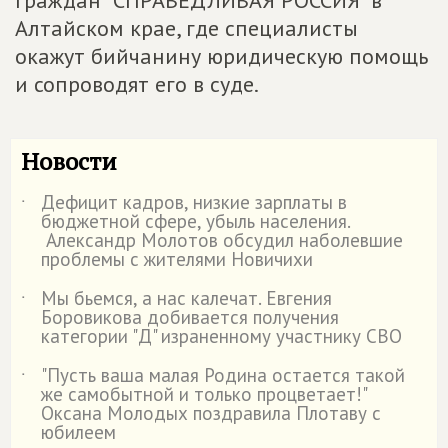
граждан "СПРАВЕДЛИВАЯ РОССИЯ" в
Алтайском крае, где специалисты
окажут бийчанину юридическую помощь
и сопроводят его в суде.
Новости
Дефицит кадров, низкие зарплаты в
˙
бюджетной сфере, убыль населения.
Александр Молотов обсудил наболевшие
проблемы с жителями Новичихи
Мы бьемся, а нас калечат. Евгения
˙
Боровикова добивается получения
категории "Д" израненному участнику СВО
"Пусть ваша малая Родина остается такой
˙
же самобытной и только процветает!"
Оксана Молодых поздравила Плотаву с
юбилеем