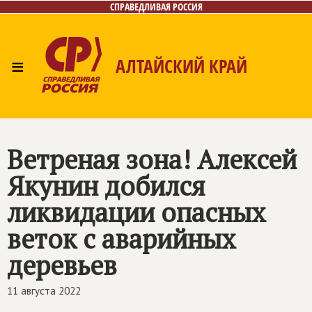
СПРАВЕДЛИВАЯ РОССИЯ
≡
АЛТАЙСКИЙ КРАЙ
Главная
Новости
Лица
Фото/Видео
Газета
Контакты
Ветреная зона! Алексей
Якунин добился
ликвидации опасных
веток с аварийных
деревьев
11 августа 2022