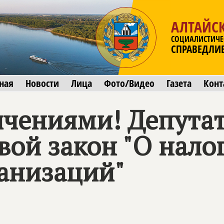
АЛТАЙС
СОЦИАЛИСТИЧЕ
СПРАВЕДЛИ
ная
Новости
Лица
Фото/Видео
Газета
Конт
ничениями! Депута
ой закон "О налог
анизаций"