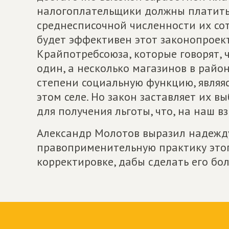
налогоплательщики должны платить
среднесписочной численности их сот
будет эффективен этот законопроект.
Крайпотребсоюза, которые говорят, 
один, а несколько магазинов в район
степени социальную функцию, являя
этом селе. Но закон заставляет их в
для получения льготы, что, на наш вз
Александр Молотов выразил надежду
правоприменительную практику этого
корректировке, дабы сделать его бо