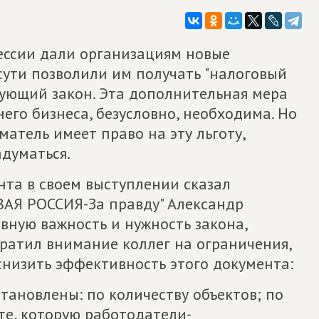
ессии дали организациям новые
сути позволили им получать "налоговый
твующий закон. Эта дополнительная мера
его бизнеса, безусловно, необходима. Но
атель имеет право на эту льготу,
адуматься.
нта в своем выступлении сказал
АЯ РОССИЯ-За правду" Александр
вную важность и нужность закона,
ратил внимание коллег на ограничения,
 снизить эффективность этого документа:
становлены: по количеству объектов; по
те, которую работодатели-