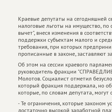
Краевые депутаты на сегодняшней с
налоговые льготы на имущество, по 
вычет", внеся изменения в соответс
поддержки субъектам малого и средн
требования, при которых предприним
прописанные в законе, заставляют з
Об этом на сессии краевого парламе
руководитель фракции "СПРАВЕДЛИВ
Молотов. Социалист отметил безусло
который фракция поддержала, но об
которые, по словам депутата, могут
- Те ограничения, которые законом у
достаточно высокой заработной пла