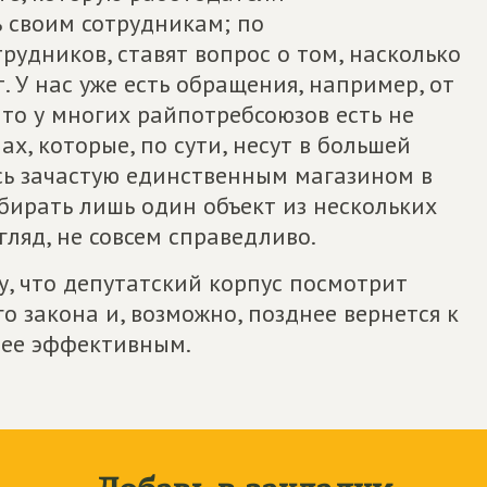
 своим сотрудникам; по
рудников, ставят вопрос о том, насколько
 У нас уже есть обращения, например, от
что у многих райпотребсоюзов есть не
ах, которые, по сути, несут в большей
сь зачастую единственным магазином в
ыбирать лишь один объект из нескольких
гляд, не совсем справедливо.
, что депутатский корпус посмотрит
 закона и, возможно, позднее вернется к
лее эффективным.