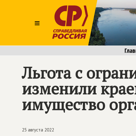
≡
Глав
Льгота с огра
изменили краев
имущество орг
25 августа 2022