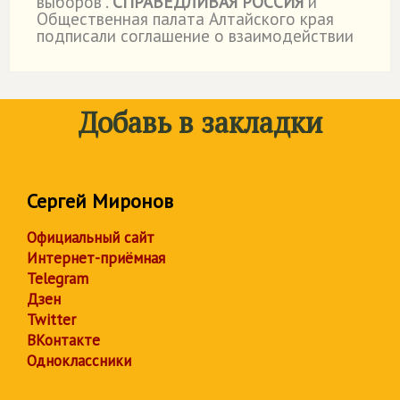
выборов".
СПРАВЕДЛИВАЯ РОССИЯ
и
Общественная палата Алтайского края
подписали соглашение о взаимодействии
Добавь в закладки
Сергей Миронов
Официальный сайт
Интернет-приёмная
Telegram
Дзен
Twitter
ВКонтакте
Одноклассники