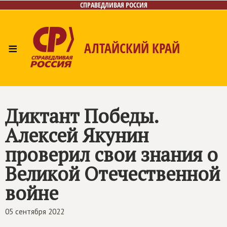
СПРАВЕДЛИВАЯ РОССИЯ
≡
АЛТАЙСКИЙ КРАЙ
Главная
Новости
Лица
Фото/Видео
Газета
Контакты
Диктант Победы.
Алексей Якунин
проверил свои знания о
Великой Отечественной
войне
05 сентября 2022