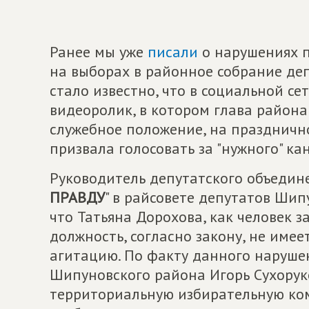
Ранее мы уже
писали
о нарушениях 
на выборах в районное собрание де
стало известно, что в социальной с
видеоролик, в котором глава района
служебное положение, на праздничн
призвала голосовать за "нужного" ка
Руководитель депутатского объедине
ПРАВДУ
" в райсовете депутатов Шип
что Татьяна Дорохова, как челове
должность, согласно закону, не име
агитацию. По факту данного наруше
Шипуновского района Игорь Сухорук
территориальную избирательную ко