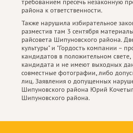
требованием пресечь незаконную пр
района к ответственности.
Также нарушила избирательное законо
разместив там 3 сентября материалы
райсовета Шипуновского района. Две
культуры" и "Гордость компании – п
кандидатов в положительном свете,
кандидата и не имеют выходных данн
совместные фотографии, либо допу
лиц. Заявления о допущенных наруш
Шипуновского района Юрий Кочетыг
Шипуновского района.