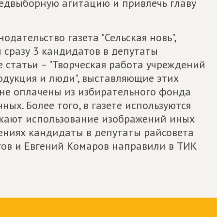
едвыборную агитацию и привлечь главу
дательство газета "Сельская новь",
 сразу 3 кандидатов в депутаты
 статьи – "Творческая работа учреждений
родукция и люди", выставляющие этих
 не оплачены из избирательного фонда
ых. Более того, в газете используются
скают использование изображений иных
ениях кандидаты в депутаты райсовета
ов и Евгений Комаров направили в ТИК