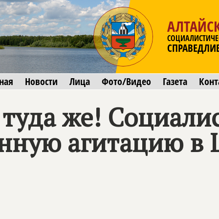
АЛТАЙС
СОЦИАЛИСТИЧЕ
СПРАВЕДЛИ
ная
Новости
Лица
Фото/Видео
Газета
Конт
 туда же! Социали
онную агитацию в