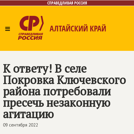
СПРАВЕДЛИВАЯ РОССИЯ
≡
АЛТАЙСКИЙ КРАЙ
Главная
Новости
Лица
Фото/Видео
Газета
Контакты
К ответу! В селе
Покровка Ключевского
района потребовали
пресечь незаконную
агитацию
09 сентября 2022