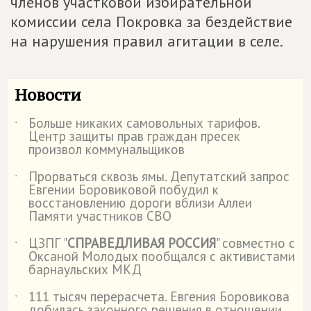
членов участковой избирательной
комиссии села Покровка за бездействие
на нарушения правил агитации в селе.
Новости
Больше никаких самовольных тарифов.
˙
Центр защиты прав граждан пресек
произвол коммунальщиков
Прорваться сквозь ямы. Депутатский запрос
˙
Евгении Боровиковой побудил к
восстановлению дороги вблизи Аллеи
Памяти участников СВО
ЦЗПГ "
СПРАВЕДЛИВАЯ РОССИЯ
" совместно с
˙
Оксаной Молодых пообщался с активистами
барнаульских МКД
111 тысяч перерасчета. Евгения Боровикова
˙
добилась законного решения в отношении