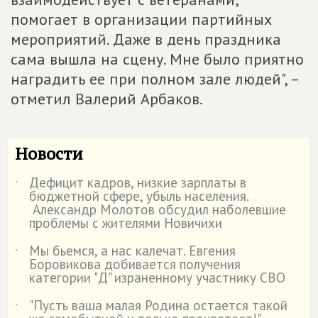
помогает в организации партийных
мероприятий. Даже в день праздника
сама вышла на сцену. Мне было приятно
наградить ее при полном зале людей", –
отметил Валерий Арбаков.
Новости
Дефицит кадров, низкие зарплаты в
˙
бюджетной сфере, убыль населения.
Александр Молотов обсудил наболевшие
проблемы с жителями Новичихи
Мы бьемся, а нас калечат. Евгения
˙
Боровикова добивается получения
категории "Д" израненному участнику СВО
"Пусть ваша малая Родина остается такой
˙