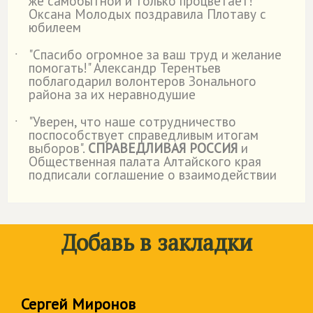
же самобытной и только процветает!"
Оксана Молодых поздравила Плотаву с
юбилеем
"Спасибо огромное за ваш труд и желание
˙
помогать!" Александр Терентьев
поблагодарил волонтеров Зонального
района за их неравнодушие
"Уверен, что наше сотрудничество
˙
поспособствует справедливым итогам
выборов".
СПРАВЕДЛИВАЯ РОССИЯ
и
Общественная палата Алтайского края
подписали соглашение о взаимодействии
Добавь в закладки
Сергей Миронов