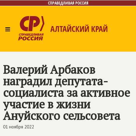
СПРАВЕДЛИВАЯ РОССИЯ
≡
АЛТАЙСКИЙ КРАЙ
Главная
Новости
Лица
Фото/Видео
Газета
Контакты
Валерий Арбаков
наградил депутата-
социалиста за активное
участие в жизни
Ануйского сельсовета
01 ноября 2022