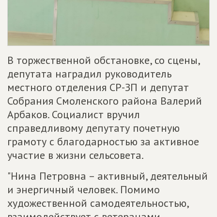
В торжественной обстановке, со сцены,
депутата наградил руководитель
местного отделения СР-ЗП и депутат
Собрания Смоленского района Валерий
Арбаков. Социалист вручил
справедливому депутату почетную
грамоту с благодарностью за активное
участие в жизни сельсовета.
"Нина Петровна – активный, деятельный
и энергичный человек. Помимо
художественной самодеятельностью,
взаимодействует с ветеранами,