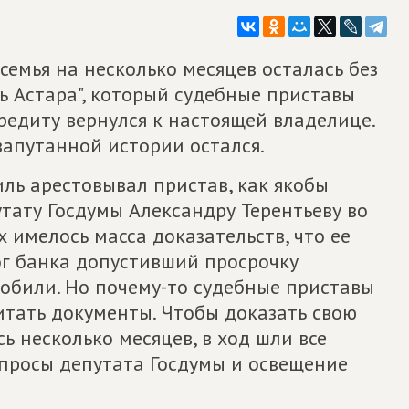
семья на несколько месяцев осталась без
ль Астара", который судебные приставы
кредиту вернулся к настоящей владелице.
запутанной истории остался.
иль арестовывал пристав, как якобы
тату Госдумы Александру Терентьеву во
х имелось масса доказательств, что ее
ог банка допустивший просрочку
обили. Но почему-то судебные приставы
итать документы. Чтобы доказать свою
ь несколько месяцев, в ход шли все
апросы депутата Госдумы и освещение