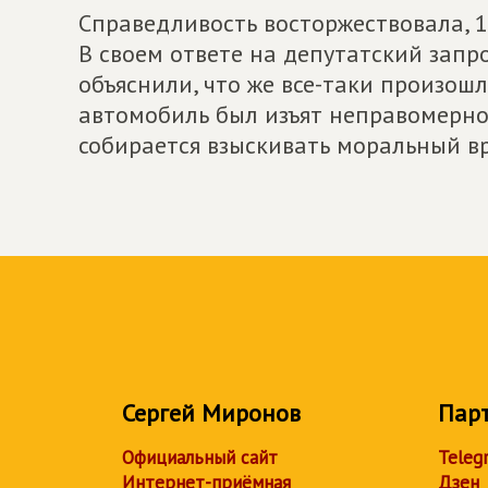
Справедливость восторжествовала, 1
В своем ответе на депутатский запр
объяснили, что же все-таки произош
автомобиль был изъят неправомерно.
собирается взыскивать моральный вр
Сергей Миронов
Пар
Официальный сайт
Teleg
Интернет-приёмная
Дзен