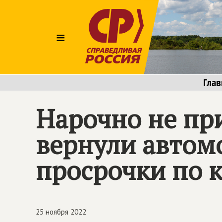
≡
Глав
Нарочно не пр
вернули автом
просрочки по 
25 ноября 2022