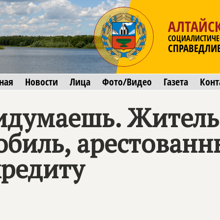
АЛТАЙС
СОЦИАЛИСТИЧЕ
СПРАВЕДЛИ
ная
Новости
Лица
Фото/Видео
Газета
Конт
идумаешь. Житель
обиль, арестованн
кредиту