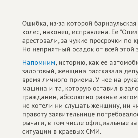
Ошибка, из-за которой барнаульская 
колес, наконец, исправлена. Ее "Опе
арестовали, за чужие просрочки по 
Но неприятный осадок от всей этой 
Напомним
, историю, как ее автомоб
залоговый, женщина рассказала депу
время личного приема. У нее на рука
машина и та, которую оставил в зал
гражданин, абсолютно разные автом
не хотели ни слушать женщину, ни ч
правоту заявительнице потребовалос
рычаги, в том числе официальные з
ситуации в краевых СМИ.