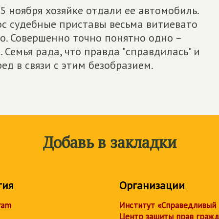
5 ноября хозяйке отдали ее автомобиль.
ос судебные приставы весьма витиевато
ло. Совершенно точно понятно одно –
 Семья рада, что правда "справдилась" и
ед в связи с этим безобразием.
Добавь в закладки
тия
Организации
ram
Институт «Справедливый
Центр защиты прав граж