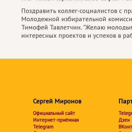
Поздравить коллег-социалистов с п
Молодежной избирательной комиссии
Тимофей Тавлетчин. "Желаю молоды
интересных проектов и успехов в раб
Сергей Миронов
Пар
Официальный сайт
Teleg
Интернет-приёмная
Дзен
Telegram
ВКонт