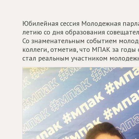
Юбилейная сессия Молодежная парла
летию со дня образования совещатель
Со знаменательным событием молод
коллеги, отметив, что МПАК за годы
стал реальным участником молодеж