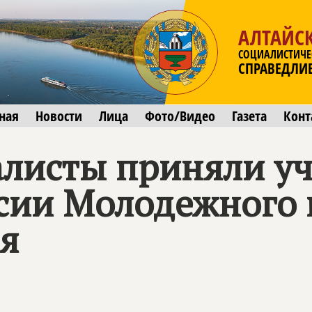
АЛТАЙС
СОЦИАЛИСТИЧЕ
СПРАВЕДЛИ
ная
Новости
Лица
Фото/Видео
Газета
Конт
листы приняли уч
сии Молодежного 
ая