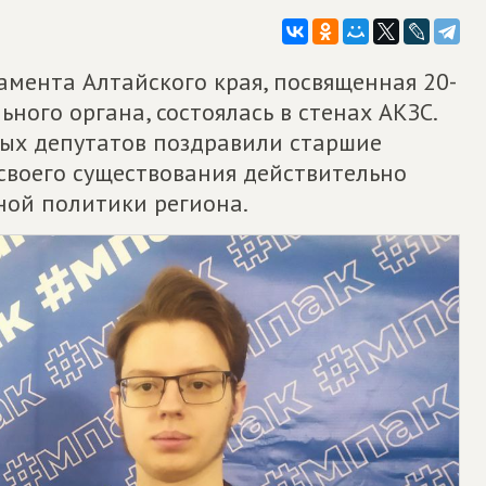
мента Алтайского края, посвященная 20-
ного органа, состоялась в стенах АКЗС.
ых депутатов поздравили старшие
 своего существования действительно
ной политики региона.