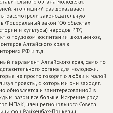
дставительного органа молодежи,
вней, что лишний раз доказывает
ты рассмотрели законодательную
в Федеральный закон "Об объектах
стории и культуры) народов РФ",
кт о трудовом воспитании школьников,
онтеров Алтайского края в
иториях РФ и т.д.
ный парламент Алтайского края, само по
едставительного органа для молодежи.
орые не просто говорят о любви к малой
лизуя проекты, с которыми они заходят.
но обновляется и заинтересованной в
ждым разом все больше. Искренне рада
тат МПАК, член регионального Совета
ичи фон Райхенбах-Панкевич.