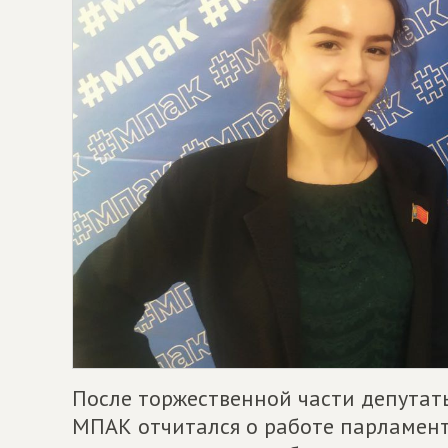
После торжественной части депутат
МПАК отчитался о работе парламента