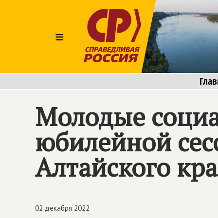
≡
Глав
Молодые социа
юбилейной сес
Алтайского кр
02 декабря 2022