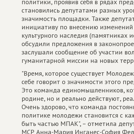
политики, проявив себя в рядах пре
становились депутатами разных уро
значимость площадки. Также депута
инициативу по внесению изменений 
культурного наследия (памятниках и
обсудили предложения в законопрое
заслушали сообщение об участии вол
гуманитарной миссии на новых терр
"Время, которое существует Молодеж
себе говорит о значимости этого пр
Это команда единомышленников, кот
родине, но и реально действуют, реа
Очень здорово, что команда постоян
политике молодежи становится с ка
быть частью МПАК", – отметила депу
МСР Анна-Мария Инганес-София Фел