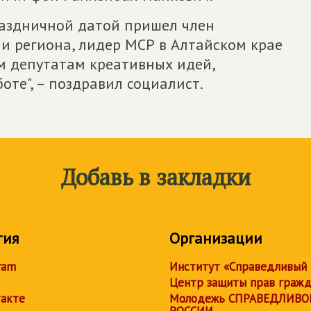
раздничной датой пришел член
 региона, лидер МСР в Алтайском крае
м депутатам креативных идей,
оте", – поздравил социалист.
Добавь в закладки
тия
Организации
ram
Институт «Справедливый
Центр защиты прав граж
акте
Молодежь СПРАВЕДЛИВО
РОССИИ