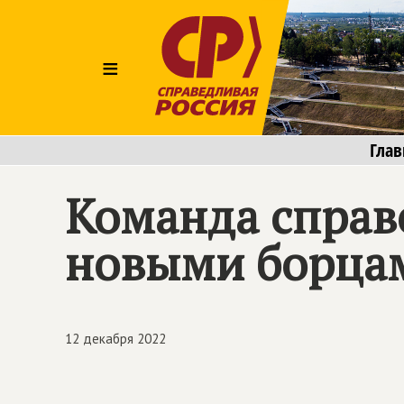
≡
Глав
Команда справ
новыми борцам
12 декабря 2022