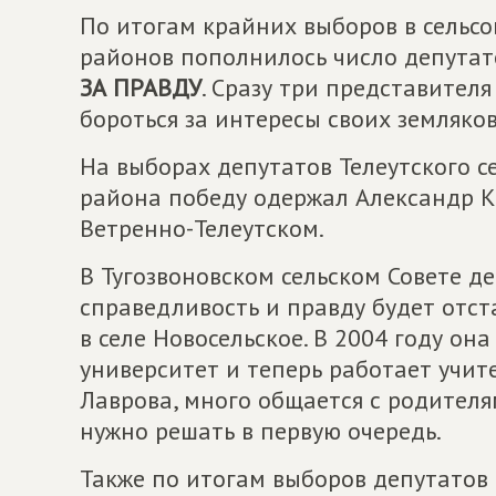
По итогам крайних выборов в сельс
районов пополнилось число депутат
ЗА ПРАВДУ
. Сразу три представител
бороться за интересы своих земляков
На выборах депутатов Телеутского с
района победу одержал Александр 
Ветренно-Телеутском.
В Тугозвоновском сельском Совете 
справедливость и правду будет отс
в селе Новосельское. В 2004 году о
университет и теперь работает учите
Лаврова, много общается с родителя
нужно решать в первую очередь.
Также по итогам выборов депутатов