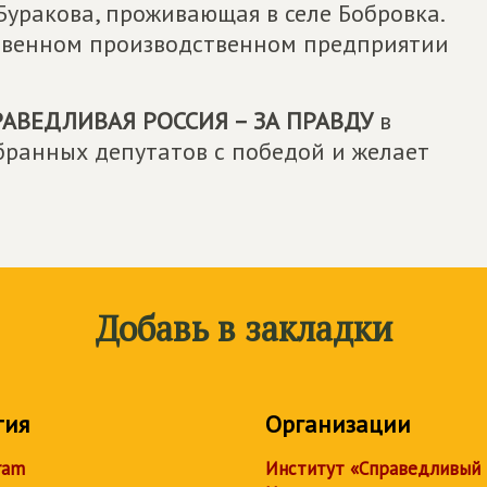
уракова, проживающая в селе Бобровка.
ственном производственном предприятии
АВЕДЛИВАЯ РОССИЯ – ЗА ПРАВДУ
в
бранных депутатов с победой и желает
Добавь в закладки
тия
Организации
ram
Институт «Справедливый