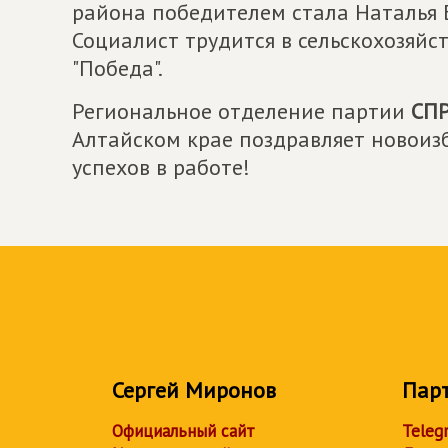
района победителем стала Наталья Б
Социалист трудится в сельскохозяй
"Победа".
Региональное отделение партии
СПР
Алтайском крае поздравляет новоиз
успехов в работе!
Сергей Миронов
Пар
Официальный сайт
Teleg