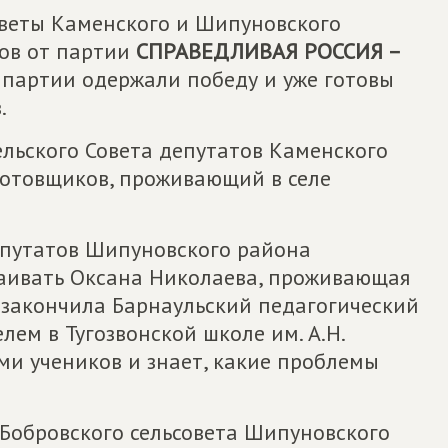
оветы Каменского и Шипуновского
ов от партии
СПРАВЕДЛИВАЯ РОССИЯ –
я партии одержали победу и уже готовы
.
ельского Совета депутатов Каменского
Котовщиков, проживающий в селе
депутатов Шипуновского района
таивать Оксана Николаева, проживающая
на закончила Барнаульский педагогический
лем в Тугозвонской школе им. А.Н.
ми учеников и знает, какие проблемы
 Бобровского сельсовета Шипуновского