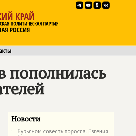
КИЙ КРАЙ
СКАЯ ПОЛИТИЧЕСКАЯ ПАРТИЯ
ВАЯ РОССИЯ
акты
в пополнилась
ателей
Новости
Бурьяном совесть поросла. Евгения
˙