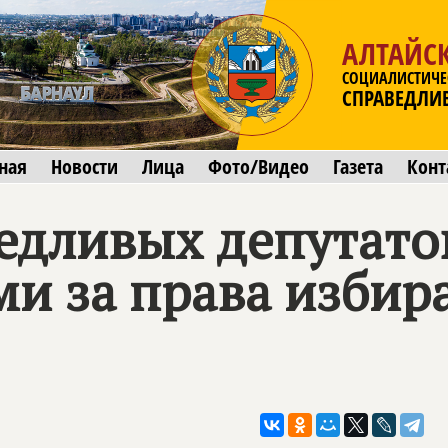
АЛТАЙС
СОЦИАЛИСТИЧЕ
СПРАВЕДЛИ
ная
Новости
Лица
Фото/Видео
Газета
Конт
едливых депутато
и за права избир