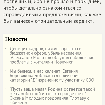
поспешным, ибо не прошло и пары дней,
чтобы детально ознакомиться со
справедливыми предложениями, как уже
был вынесен отрицательный вердикт.
Новости
Дефицит кадров, низкие зарплаты в
˙
бюджетной сфере, убыль населения.
Александр Молотов обсудил наболевшие
проблемы с жителями Новичихи
Мы бьемся, а нас калечат. Евгения
˙
Боровикова добивается получения
категории "Д" израненному участнику СВО
"Пусть ваша малая Родина остается такой
˙
же самобытной и только процветает!"
Оксана Молодых поздравила Плотаву с
юбилеем