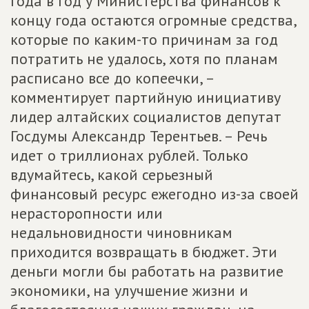
года в год у Министерства финансов к
концу года остаются огромные средства,
которые по каким-то причинам за год
потратить не удалось, хотя по планам
расписано все до копеечки, –
комментирует партийную инициативу
лидер алтайских социалистов депутат
Госдумы Александр Терентьев. – Речь
идет о триллионах рублей. Только
вдумайтесь, какой серьезный
финансовый ресурс ежегодно из-за своей
нерасторопности или
недальновидности чиновникам
приходится возвращать в бюджет. Эти
деньги могли бы работать на развитие
экономики, на улучшение жизни и