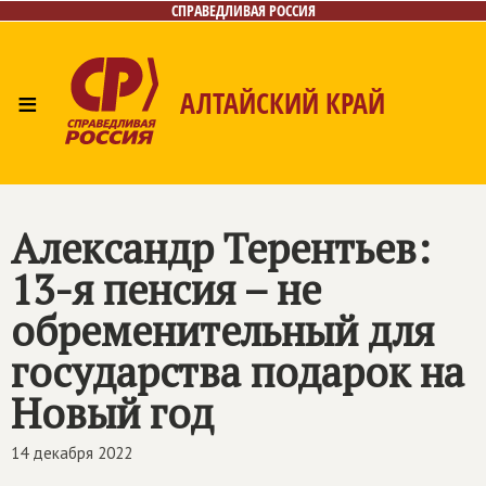
СПРАВЕДЛИВАЯ РОССИЯ
≡
АЛТАЙСКИЙ КРАЙ
Главная
Новости
Лица
Фото/Видео
Газета
Контакты
Александр Терентьев:
13-я пенсия – не
обременительный для
государства подарок на
Новый год
14 декабря 2022