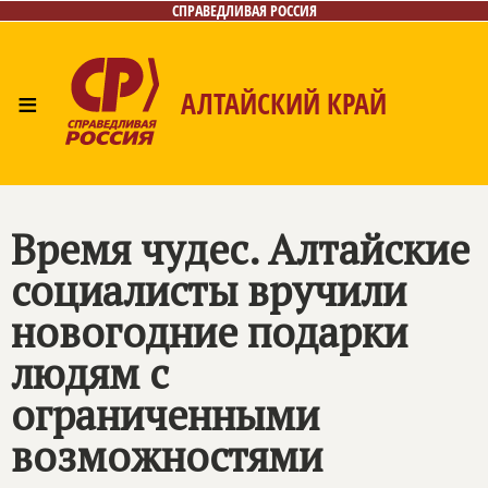
СПРАВЕДЛИВАЯ РОССИЯ
≡
АЛТАЙСКИЙ КРАЙ
Главная
Новости
Лица
Фото/Видео
Газета
Контакты
Время чудес. Алтайские
социалисты вручили
новогодние подарки
людям с
ограниченными
возможностями