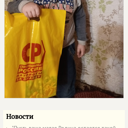
Новости
"Пусть ваша малая Родина остается такой