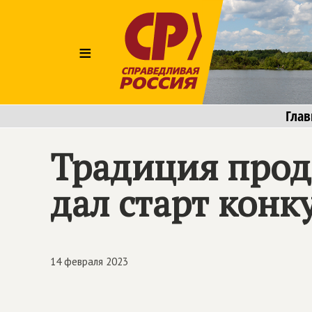
≡
Глав
Традиция прод
дал старт кон
14 февраля 2023