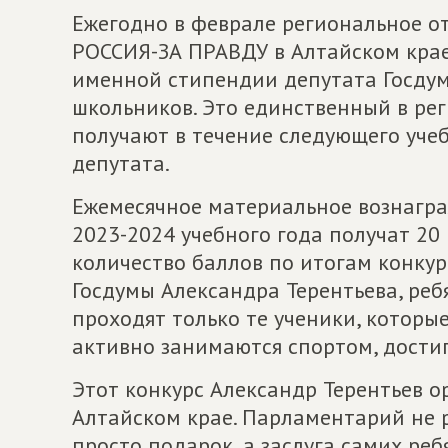
Ежегодно в феврале региональное 
РОССИЯ-ЗА ПРАВДУ в Алтайском крае
именной стипендии депутата Госдум
школьников. Это единственный в рег
получают в течение следующего уче
депутата.
Ежемесячное материальное вознагра
2023-2024 учебного года получат 20
количество баллов по итогам конкур
Госдумы Александра Терентьева, реб
проходят только те ученики, которые у
активно занимаются спортом, достиг
Этот конкурс Александр Терентьев ор
Алтайском крае. Парламентарий не ра
просто подарок, а заслуга самих реб