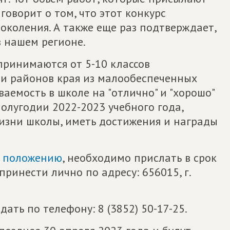
говорит о том, что этот конкурс
околения. А также еще раз подтверждает,
в нашем регионе.
принимаются от 5-10 классов
и районов края из малообеспеченных
аемость в школе на "отлично" и "хорошо"
полугодии 2022-2023 учебного года,
жизни школы, иметь достижения и награды
о
положению
, необходимо прислать в срок
принести лично по адресу: 656015, г.
.
ть по телефону: 8 (3852) 50-17-25.