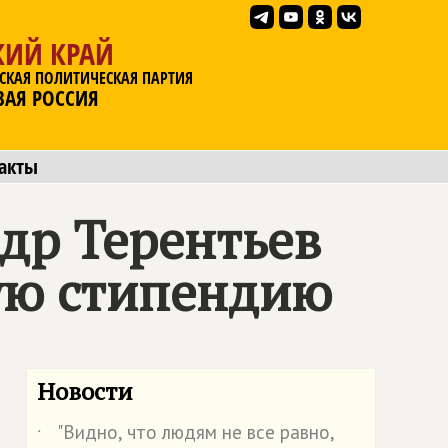
КИЙ КРАЙ
СКАЯ ПОЛИТИЧЕСКАЯ ПАРТИЯ
ВАЯ РОССИЯ
акты
др Терентьев
ную стипендию
Новости
"Видно, что людям не все равно,
˙