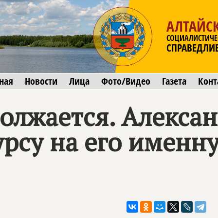
АЛТАЙС
СОЦИАЛИСТИЧЕ
СПРАВЕДЛИ
ная
Новости
Лица
Фото/Видео
Газета
Конт
олжается. Алексан
курсу на его имен