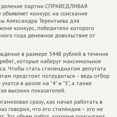
отделение партии СПРАВЕДЛИВАЯ
 объявляет конкурс на соискание
ы Александра Терентьева для
ионе конкурс, победители которого
бного года денежное довольствие от
ждение в размере 3448 рублей в течение
 ребят, которые наберут максимальное
са. Чтобы стать стипендиатом депутата
ятам предстоит потрудиться – ведь отбор
чатся в школе на "4" и "5", а также
ая высоких показателей.
ганизовал сразу, как начал работать в
з говорил, что его стипендия – это не
ят. Тот объем работ, которые присылают