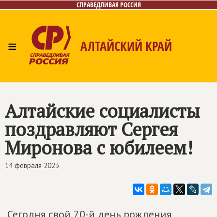
СПРАВЕДЛИВАЯ РОССИЯ
≡
АЛТАЙСКИЙ КРАЙ
Главная
Новости
Лица
Фото/Видео
Газета
Контакты
Алтайские социалисты
поздравляют Сергея
Миронова с юбилеем!
14 февраля 2023
Сегодня свой 70-й день рождения