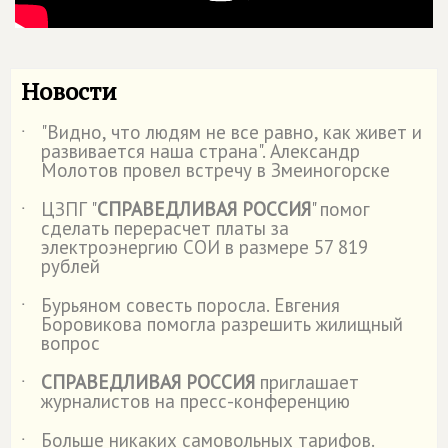
Новости
"Видно, что людям не все равно, как живет и
˙
развивается наша страна". Александр
Молотов провел встречу в Змеиногорске
ЦЗПГ "
СПРАВЕДЛИВАЯ РОССИЯ
" помог
˙
сделать перерасчет платы за
электроэнергию СОИ в размере 57 819
рублей
Бурьяном совесть поросла. Евгения
˙
Боровикова помогла разрешить жилищный
вопрос
СПРАВЕДЛИВАЯ РОССИЯ
приглашает
˙
журналистов на пресс-конференцию
Больше никаких самовольных тарифов.
˙