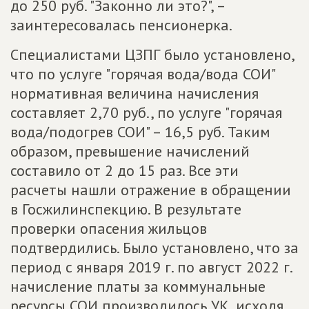
до 250 руб. "Законно ли это?", –
заинтересовалась пенсионерка.
Специалистами ЦЗПГ было установлено,
что по услуге "горячая вода/вода СОИ"
нормативная величина начисления
составляет 2,70 руб., по услуге "горячая
вода/подогрев СОИ" – 16,5 руб. Таким
образом, превышение начислений
составило от 2 до 15 раз. Все эти
расчеты нашли отражение в обращении
в Госжилинспекцию. В результате
проверки опасения жильцов
подтвердились. Было установлено, что за
период с января 2019 г. по август 2022 г.
начисление платы за коммунальные
ресурсы СОИ производилось УК, исходя