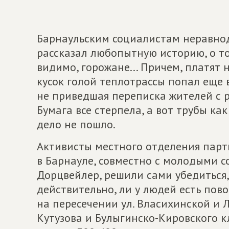
Барнаульским социалистам неравно
рассказал любопытную историю, о том
видимо, горожане... Причем, платят 
кусок голой теплотрассы попал еще в
не приведшая переписка жителей с 
Бумага все стерпела, а вот трубы ка
дело не пошло.
Активисты местного отделения пар
в Барнауле, совместно с молодыми 
Дорцвейлер, решили сами убедиться,
действительно, ли у людей есть по
на пересечении ул. Власихинской и Л
Кутузова и Булыгинско-Кировского к