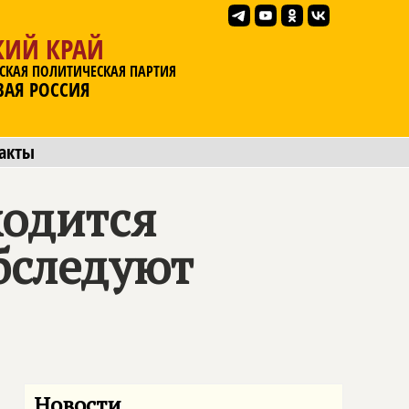
КИЙ КРАЙ
СКАЯ ПОЛИТИЧЕСКАЯ ПАРТИЯ
ВАЯ РОССИЯ
акты
ходится
бследуют
Новости