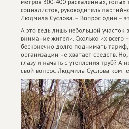
метров 300-400 раскаленных, голых 
социалистов, руководитель партийн
Людмила Суслова. – Вопрос один – э
А это ведь лишь небольшой участок 
внимание жители. Сколько их всего –
бесконечно долго поднимать тариф, 
организации не хватает средств. Но,
глазу и начать с утепления труб? А н
свой вопрос Людмила Суслова комп