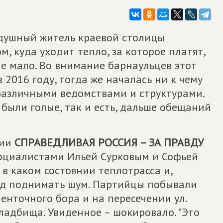
душный житель краевой столицы
, куда уходит тепло, за которое платят,
не мало. Во внимание барнаульцев этот
 2016 году, тогда же началась ни к чему
различными ведомствами и структурами.
к были голые, так и есть, дальше обещаний
тии
СПРАВЕДЛИВАЯ РОССИЯ – ЗА ПРАВДУ
социалистами Ильей Сурковым и Софьей
 в каком состоянии теплотрасса и,
вод поднимать шум. Партийцы побывали
енточного бора и на пересечении ул.
ладбища. Увиденное – шокировало. "Это