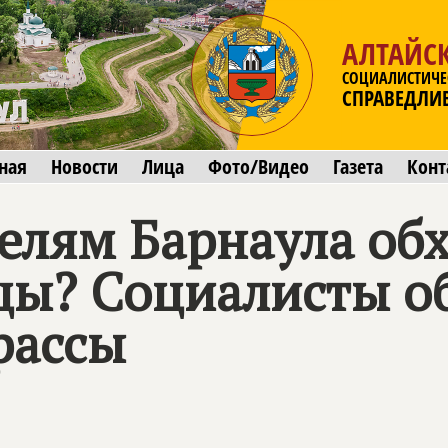
АЛТАЙС
СОЦИАЛИСТИЧЕ
СПРАВЕДЛИ
ная
Новости
Лица
Фото/Видео
Газета
Конт
телям Барнаула об
цы? Социалисты о
рассы