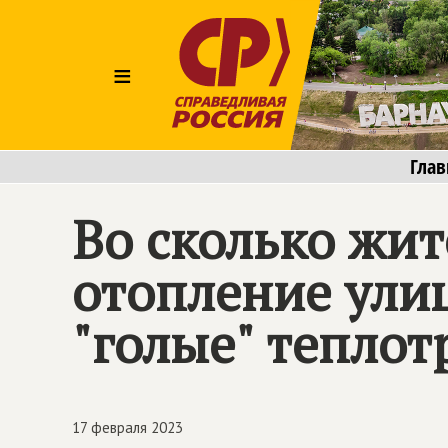
≡
Глав
Во сколько жи
отопление ули
"голые" теплот
17 февраля 2023