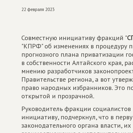
22 февраля 2023
Совместную инициативу фракций "
С
"КПРФ" об изменениях в процедуру п
прогнозного плана приватизации го
в собственности Алтайского края, р
мнению разработчиков законопроект
Правительстве региона, а вот утвер
право народных избранников. Это п
открытой и прозрачной.
Руководитель фракции социалистов 
инициативу, подчеркнул, что в перв
законодательного органа власти, их