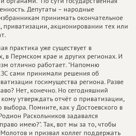
 органами. "По сути государственная
венность. Депутаты – народные
 избранникам принимать окончательное
, приватизации, акционировании тех или
т.
ая практика уже существует в
, в Пермском крае и других регионах. И
изм отлично работает. "Напомню
АКЗС сами принимали решения об
ватизации госимущества региона. Разве
аво? Нет, конечно. Но сегодняшний
, кому утверждать отчёт о приватизации,
 выбора. Помните, как у Достоевского в
 Родион Раскольников задавался
раво имею?". Так, вот мы за то, чтобы
 Молотов и призвал коллег поддержать