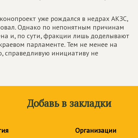
аконопроект уже рождался в недрах АКЗС,
ровал. Однако по непонятным причинам
на и, по сути, фракции лишь доделывают
 краевом парламенте. Тем не менее на
ю, справедливую инициативу не
Добавь в закладки
тия
Организации