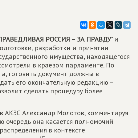
ПРАВЕДЛИВАЯ РОССИЯ – ЗА ПРАВДУ
" и
одготовки, разработки и принятии
сударственного имущества, находящегося
ассмотрели в краевом парламенте. По
а, готовить документ должны в
ждать его окончательную редакцию –
озволит сделать процедуру более
в АКЗС Александр Молотов, комментируя
ую очередь она касается полномочий
 распределения в контексте