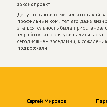
законопроект.
Депутат также отметил, что такой з
профильный комитет его даже визи
эта деятельность была приостановле
ту работу, которая уже начинялась в
сегодняшнем заседании, к сожалени
поддержали.
Сергей Миронов
Пар