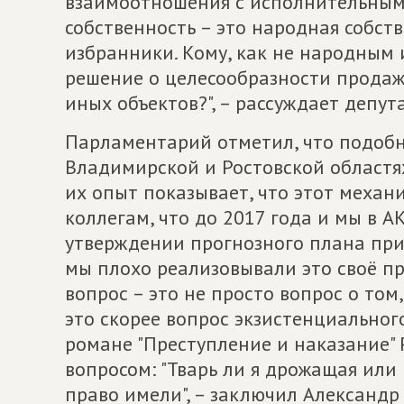
взаимоотношения с исполнительными
собственность – это народная собст
избранники. Кому, как не народным
решение о целесообразности продаж
иных объектов?", – рассуждает депута
Парламентарий отметил, что подобн
Владимирской и Ростовской областях
их опыт показывает, что этот механ
коллегам, что до 2017 года и мы в 
утверждении прогнозного плана при
мы плохо реализовывали это своё пр
вопрос – это не просто вопрос о том
это скорее вопрос экзистенциального
романе "Преступление и наказание"
вопросом: "Тварь ли я дрожащая или п
право имели", – заключил Александр