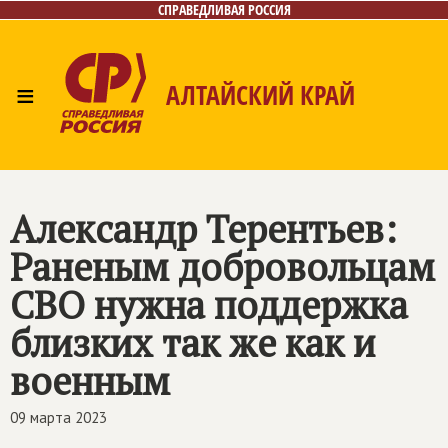
СПРАВЕДЛИВАЯ РОССИЯ
≡
АЛТАЙСКИЙ КРАЙ
Главная
Новости
Лица
Фото/Видео
Газета
Контакты
Александр Терентьев:
Раненым добровольцам
СВО нужна поддержка
близких так же как и
военным
09 марта 2023