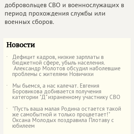
добровольцев СВО и военнослужащих в
период прохождения службы или
военных сборов.
Новости
Дефицит кадров, низкие зарплаты в
˙
бюджетной сфере, убыль населения.
Александр Молотов обсудил наболевшие
проблемы с жителями Новичихи
Мы бьемся, а нас калечат. Евгения
˙
Боровикова добивается получения
категории "Д" израненному участнику СВО
"Пусть ваша малая Родина остается такой
˙
же самобытной и только процветает!"
Оксана Молодых поздравила Плотаву с
юбилеем