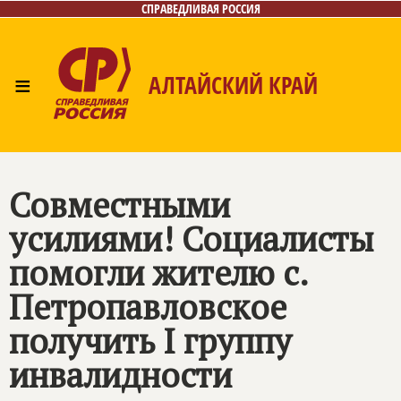
СПРАВЕДЛИВАЯ РОССИЯ
≡
АЛТАЙСКИЙ КРАЙ
Главная
Новости
Лица
Фото/Видео
Газета
Контакты
Совместными
усилиями! Социалисты
помогли жителю с.
Петропавловское
получить I группу
инвалидности