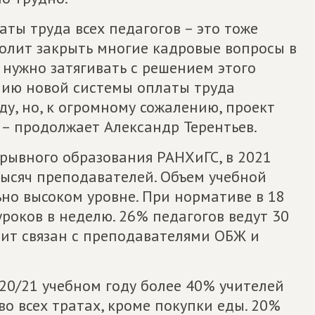
аты труда всех педагогов – это тоже
олит закрыть многие кадровые вопросы в
 нужно затягивать с решением этого
нию новой системы оплаты труда
ду, но, к огромному сожалению, проект
!, – продолжает Александр Терентьев.
ывного образования РАНХиГС, в 2021
 тысяч преподавателей. Объем учебной
ьно высоком уровне. При нормативе в 18
уроков в неделю. 26% педагогов ведут 30
цит связан с преподавателями ОБЖ и
020/21 учебном году более 40% учителей
о всех тратах, кроме покупки еды. 20%