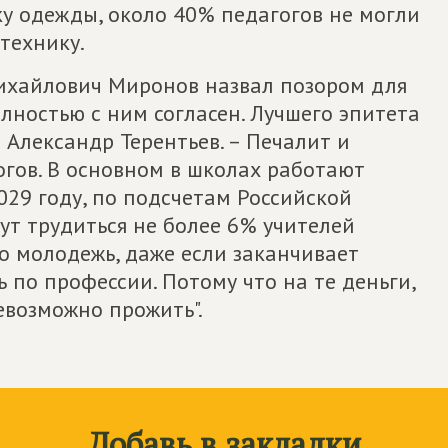
ку одежды, около 40% педагогов не могли
технику.
Михайлович Миронов назвал позором для
олностью с ним согласен. Лучшего эпитета
 Александр Терентьев. – Печалит и
огов. В основном в школах работают
29 году, по подсчетам Российской
ут трудиться не более 6% учителей
то молодежь, даже если заканчивает
ь по профессии. Потому что на те деньги,
евозможно прожить".
Добавь в закладки