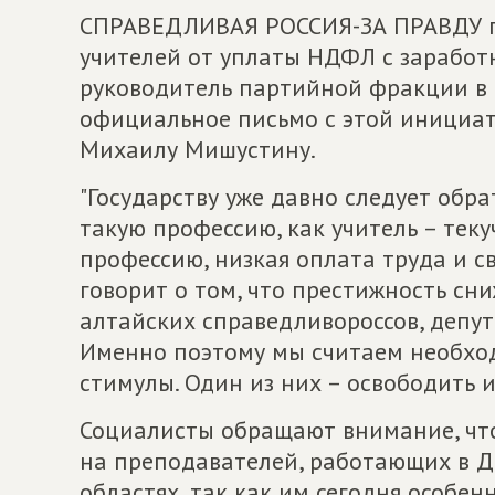
СПРАВЕДЛИВАЯ РОССИЯ-ЗА ПРАВДУ п
учителей от уплаты НДФЛ с заработ
руководитель партийной фракции в 
официальное письмо с этой инициа
Михаилу Мишустину.
"Государству уже давно следует обр
такую профессию, как учитель – тек
профессию, низкая оплата труда и св
говорит о том, что престижность сн
алтайских справедливороссов, депут
Именно поэтому мы считаем необхо
стимулы. Один из них – освободить 
Социалисты обращают внимание, что
на преподавателей, работающих в Д
областях, так как им сегодня особен