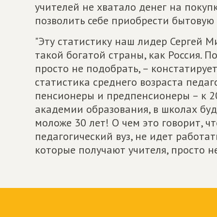
учителей не хватало денег на покуп
позволить себе приобрести бытовую 
"Эту статистику наш лидер Сергей 
такой богатой страны, как Россия. П
просто не подобрать, – констатирует
статистика среднего возраста педаг
пенсионеры и предпенсионеры – к 20
академии образования, в школах буд
моложе 30 лет! О чем это говорит, ч
педагогический вуз, не идет работат
которые получают учителя, просто н