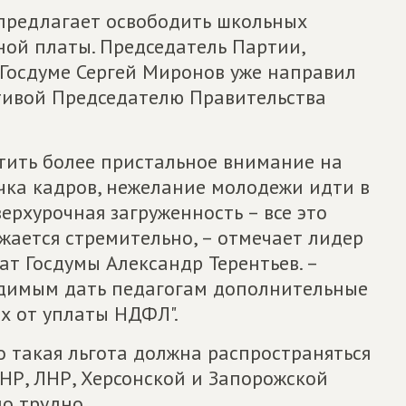
редлагает освободить школьных
ной платы. Председатель Партии,
Госдуме Сергей Миронов уже направил
тивой Председателю Правительства
атить более пристальное внимание на
учка кадров, нежелание молодежи идти в
ерхурочная загруженность – все это
ижается стремительно, – отмечает лидер
ат Госдумы Александр Терентьев. –
димым дать педагогам дополнительные
их от уплаты НДФЛ".
 такая льгота должна распространяться
НР, ЛНР, Херсонской и Запорожской
но трудно.