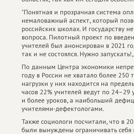
"Понятная и прозрачная система опл
немаловажный аспект, который позв
российских школах. И государству не
вопроса. Пилотный проект по введе
учителей был анонсирован в 2021 го
так и не состоялся. Нужно запускать
По данным Центра экономики непрер
году в России не хватало более 250
нагрузки у них находится на предел
часов 22% учителей ведут по 24–29 
и более уроков, а наибольший дефи
учителями-дефектологами.
Также социологи посчитали, что в 2
были вынуждены ограничивать себя в