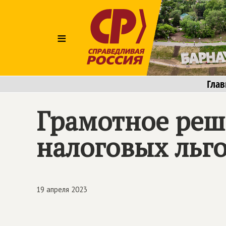
≡
Глав
Грамотное реш
налоговых льг
19 апреля 2023