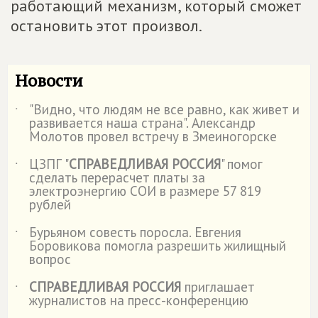
работающий механизм, который сможет
остановить этот произвол.
Новости
"Видно, что людям не все равно, как живет и
˙
развивается наша страна". Александр
Молотов провел встречу в Змеиногорске
ЦЗПГ "
СПРАВЕДЛИВАЯ РОССИЯ
" помог
˙
сделать перерасчет платы за
электроэнергию СОИ в размере 57 819
рублей
Бурьяном совесть поросла. Евгения
˙
Боровикова помогла разрешить жилищный
вопрос
СПРАВЕДЛИВАЯ РОССИЯ
приглашает
˙
журналистов на пресс-конференцию