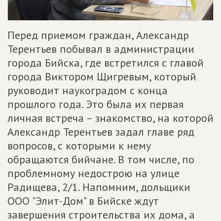
Перед приемом граждан, Александр
Терентьев побывал в администрации
города Бийска, где встретился с главой
города Виктором Щигревым, который
руководит наукоградом с конца
прошлого года. Это была их первая
личная встреча – знакомство, на которой
Александр Терентьев задал главе ряд
вопросов, с которыми к нему
обращаются бийчане. В том числе, по
проблемному недострою на улице
Радищева, 2/1. Напомним, дольщики
ООО "Элит-Дом" в Бийске ждут
завершения строительства их дома, а