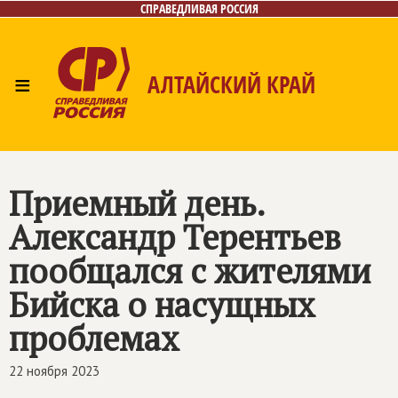
СПРАВЕДЛИВАЯ РОССИЯ
≡
АЛТАЙСКИЙ КРАЙ
Главная
Новости
Лица
Фото/Видео
Газета
Контакты
Приемный день.
Александр Терентьев
пообщался с жителями
Бийска о насущных
проблемах
22 ноября 2023