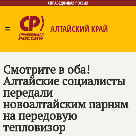
СПРАВЕДЛИВАЯ РОССИЯ
≡
АЛТАЙСКИЙ КРАЙ
Главная
Новости
Лица
Фото/Видео
Газета
Контакты
Смотрите в оба!
Алтайские социалисты
передали
новоалтайским парням
на передовую
тепловизор