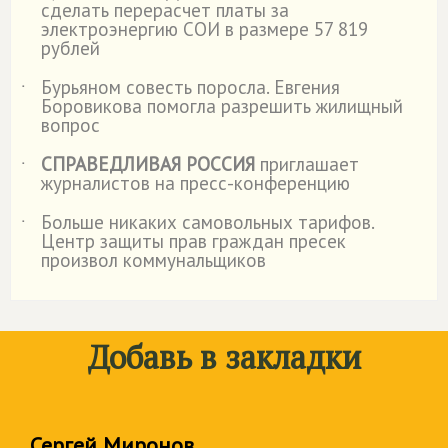
сделать перерасчет платы за
электроэнергию СОИ в размере 57 819
рублей
Бурьяном совесть поросла. Евгения
˙
Боровикова помогла разрешить жилищный
вопрос
СПРАВЕДЛИВАЯ РОССИЯ
приглашает
˙
журналистов на пресс-конференцию
Больше никаких самовольных тарифов.
˙
Центр защиты прав граждан пресек
произвол коммунальщиков
Добавь в закладки
Сергей Миронов