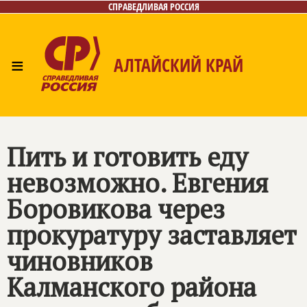
СПРАВЕДЛИВАЯ РОССИЯ
≡
АЛТАЙСКИЙ КРАЙ
Главная
Новости
Лица
Фото/Видео
Газета
Контакты
Пить и готовить еду
невозможно. Евгения
Боровикова через
прокуратуру заставляет
чиновников
Калманского района