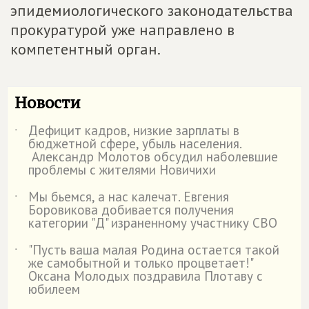
эпидемиологического законодательства
прокуратурой уже направлено в
компетентный орган.
Новости
Дефицит кадров, низкие зарплаты в
˙
бюджетной сфере, убыль населения.
Александр Молотов обсудил наболевшие
проблемы с жителями Новичихи
Мы бьемся, а нас калечат. Евгения
˙
Боровикова добивается получения
категории "Д" израненному участнику СВО
"Пусть ваша малая Родина остается такой
˙
же самобытной и только процветает!"
Оксана Молодых поздравила Плотаву с
юбилеем