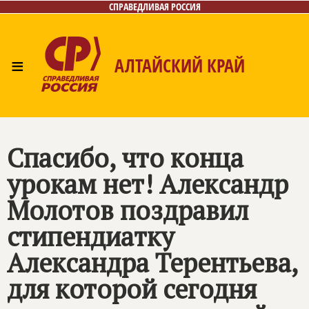
СПРАВЕДЛИВАЯ РОССИЯ
≡
АЛТАЙСКИЙ КРАЙ
Главная
Новости
Лица
Фото/Видео
Газета
Контакты
Спасибо, что конца
урокам нет! Александр
Молотов поздравил
стипендиатку
Александра Терентьева,
для которой сегодня