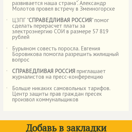
развивается наша страна". Александр
Молотов провел встречу в Змеиногорске
ЦЗПГ "
СПРАВЕДЛИВАЯ РОССИЯ
" помог
˙
сделать перерасчет платы за
электроэнергию СОИ в размере 57 819
рублей
Бурьяном совесть поросла. Евгения
˙
Боровикова помогла разрешить жилищный
вопрос
СПРАВЕДЛИВАЯ РОССИЯ
приглашает
˙
журналистов на пресс-конференцию
Больше никаких самовольных тарифов.
˙
Центр защиты прав граждан пресек
произвол коммунальщиков
Добавь в закладки