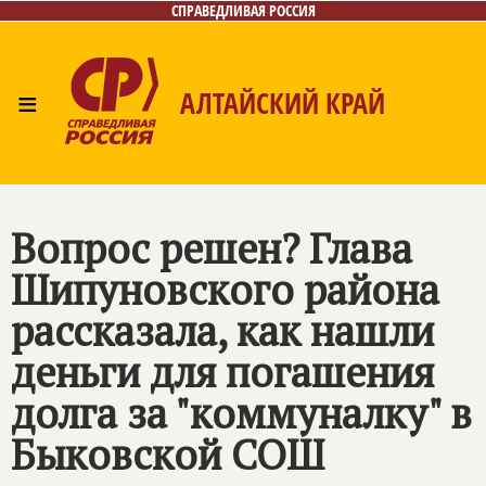
СПРАВЕДЛИВАЯ РОССИЯ
≡
АЛТАЙСКИЙ КРАЙ
Главная
Новости
Лица
Фото/Видео
Газета
Контакты
Вопрос решен? Глава
Шипуновского района
рассказала, как нашли
деньги для погашения
долга за "коммуналку" в
Быковской СОШ