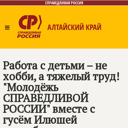
СПРАВЕДЛИВАЯ РОССИЯ
≡
АЛТАЙСКИЙ КРАЙ
Главная
Новости
Лица
Фото/Видео
Газета
Контакты
Работа с детьми – не
хобби, а тяжелый труд!
"Молодёжь
СПРАВЕДЛИВОЙ
РОССИИ" вместе с
гусём Илюшей