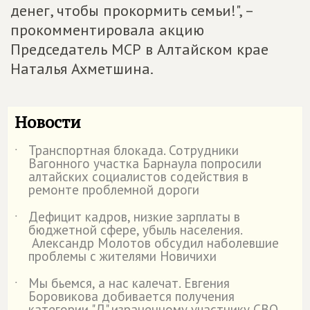
денег, чтобы прокормить семьи!", –
прокомментировала акцию
Председатель МСР в Алтайском крае
Наталья Ахметшина.
Новости
Транспортная блокада. Сотрудники
˙
Вагонного участка Барнаула попросили
алтайских социалистов содействия в
ремонте проблемной дороги
Дефицит кадров, низкие зарплаты в
˙
бюджетной сфере, убыль населения.
Александр Молотов обсудил наболевшие
проблемы с жителями Новичихи
Мы бьемся, а нас калечат. Евгения
˙
Боровикова добивается получения
категории "Д" израненному участнику СВО