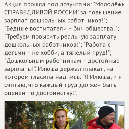
Акция прошла под лозунгами: "Молодёжь
СПРАВЕДЛИВОЙ РОССИИ" за повышение
зарплат дошкольных работников!";
"Бедные воспитатели – бич общества!";
"Требуем повысить реальную зарплату
дошкольных работников!"; "Работа с
детьми – не хобби, а тяжелый труд!";
"Дошкольным работникам – достойные
зарплаты!". Илюша держал плакат, на
котором гласила надпись: "Я Илюша, и я
считаю, что каждый труд должен быть
оценён по достоинству!".