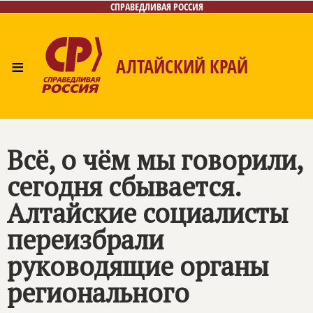
СПРАВЕДЛИВАЯ РОССИЯ
≡
АЛТАЙСКИЙ КРАЙ
Главная
Новости
Лица
Фото/Видео
Газета
Контакты
Всё, о чём мы говорили,
сегодня сбывается.
Алтайские социалисты
переизбрали
руководящие органы
регионального