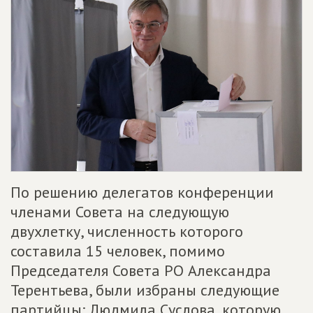
По решению делегатов конференции
членами Совета на следующую
двухлетку, численность которого
составила 15 человек, помимо
Председателя Совета РО Александра
Терентьева, были избраны следующие
партийцы: Людмила Суслова, которую