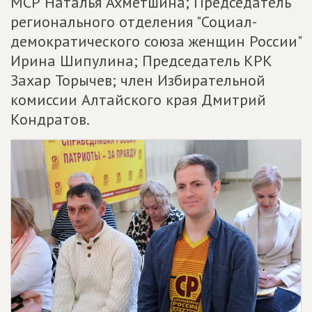
МСР Наталья Ахметшина; Председатель
регионального отделения "Социал-
демократического союза женщин России"
Ирина Шипулина; Председатель КРК
Захар Торычев; член Избирательной
комиссии Алтайского края Дмитрий
Кондратов.