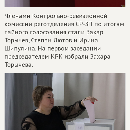
Членами Контрольно-ревизионной
комиссии реготделения СР-ЗП по итогам
тайного голосования стали Захар
Торычев, Степан Лютов и Ирина
Шипулина. На первом заседании
председателем КРК избрали Захара
Торычева.