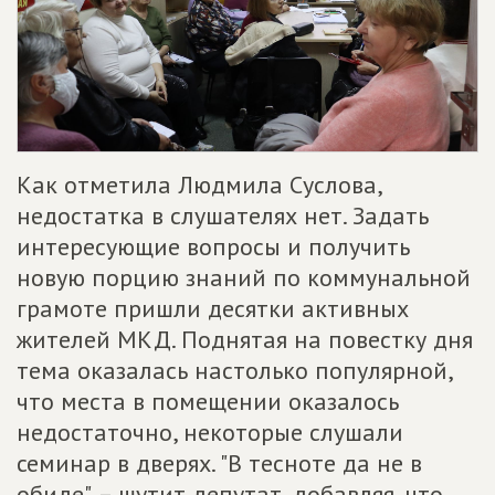
Как отметила Людмила Суслова,
недостатка в слушателях нет. Задать
интересующие вопросы и получить
новую порцию знаний по коммунальной
грамоте пришли десятки активных
жителей МКД. Поднятая на повестку дня
тема оказалась настолько популярной,
что места в помещении оказалось
недостаточно, некоторые слушали
семинар в дверях. "В тесноте да не в
обиде", – шутит депутат, добавляя, что