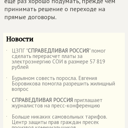
ещё раз хорошо подумать, прежде чем
принимать решение о переходе на
прямые договоры.
Новости
ЦЗПГ "
СПРАВЕДЛИВАЯ РОССИЯ
" помог
˙
сделать перерасчет платы за
электроэнергию СОИ в размере 57 819
рублей
Бурьяном совесть поросла. Евгения
˙
Боровикова помогла разрешить жилищный
вопрос
СПРАВЕДЛИВАЯ РОССИЯ
приглашает
˙
журналистов на пресс-конференцию
Больше никаких самовольных тарифов.
˙
Центр защиты прав граждан пресек
произвол коммунальщиков