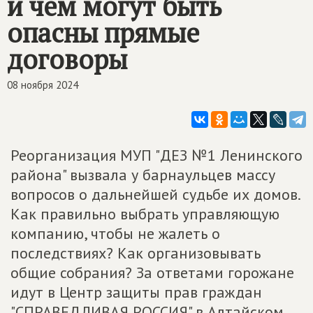
и чем могут быть
опасны прямые
договоры
08 ноября 2024
Реорганизация МУП "ДЕЗ №1 Ленинского
района" вызвала у барнаульцев массу
вопросов о дальнейшей судьбе их домов.
Как правильно выбрать управляющую
компанию, чтобы не жалеть о
последствиях? Как организовывать
общие собрания? За ответами горожане
идут в Центр защиты прав граждан
"СПРАВЕДЛИВАЯ РОССИЯ" в Алтайском