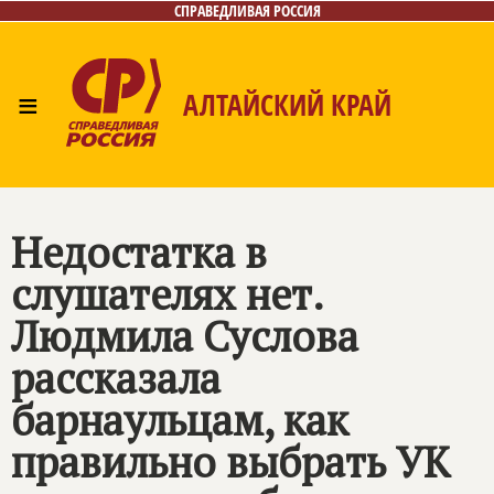
СПРАВЕДЛИВАЯ РОССИЯ
≡
АЛТАЙСКИЙ КРАЙ
Главная
Новости
Лица
Фото/Видео
Газета
Контакты
Недостатка в
слушателях нет.
Людмила Суслова
рассказала
барнаульцам, как
правильно выбрать УК