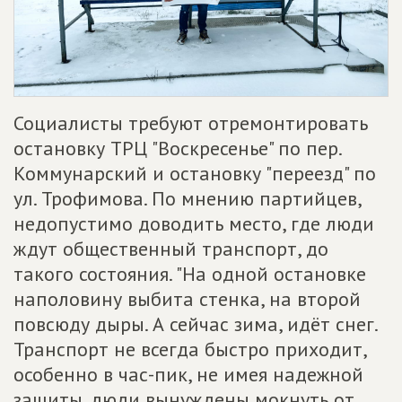
Социалисты требуют отремонтировать
остановку ТРЦ "Воскресенье" по пер.
Коммунарский и остановку "переезд" по
ул. Трофимова. По мнению партийцев,
недопустимо доводить место, где люди
ждут общественный транспорт, до
такого состояния. "На одной остановке
наполовину выбита стенка, на второй
повсюду дыры. А сейчас зима, идёт снег.
Транспорт не всегда быстро приходит,
особенно в час-пик, не имея надежной
защиты, люди вынуждены мокнуть от