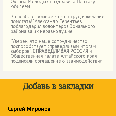
Оксана Молодых поздравила Плотаву с
юбилеем
"Спасибо огромное за ваш труд и желание
˙
помогать!" Александр Терентьев
поблагодарил волонтеров Зонального
района за их неравнодушие
"Уверен, что наше сотрудничество
˙
поспособствует справедливым итогам
выборов".
СПРАВЕДЛИВАЯ РОССИЯ
и
Общественная палата Алтайского края
подписали соглашение о взаимодействии
Добавь в закладки
Сергей Миронов