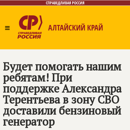
СПРАВЕДЛИВАЯ РОССИЯ
≡
АЛТАЙСКИЙ КРАЙ
Главная
Новости
Лица
Фото/Видео
Газета
Контакты
Будет помогать нашим
ребятам! При
поддержке Александра
Терентьева в зону СВО
доставили бензиновый
генератор