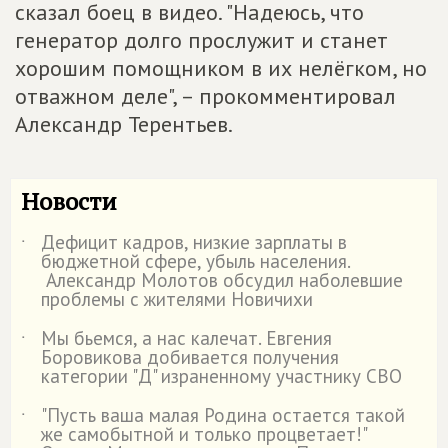
сказал боец в видео. "Надеюсь, что
генератор долго прослужит и станет
хорошим помощником в их нелёгком, но
отважном деле", – прокомментировал
Александр Терентьев.
Новости
Дефицит кадров, низкие зарплаты в
˙
бюджетной сфере, убыль населения.
Александр Молотов обсудил наболевшие
проблемы с жителями Новичихи
Мы бьемся, а нас калечат. Евгения
˙
Боровикова добивается получения
категории "Д" израненному участнику СВО
"Пусть ваша малая Родина остается такой
˙
же самобытной и только процветает!"