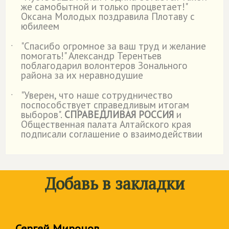
же самобытной и только процветает!"
Оксана Молодых поздравила Плотаву с
юбилеем
"Спасибо огромное за ваш труд и желание
˙
помогать!" Александр Терентьев
поблагодарил волонтеров Зонального
района за их неравнодушие
"Уверен, что наше сотрудничество
˙
поспособствует справедливым итогам
выборов".
СПРАВЕДЛИВАЯ РОССИЯ
и
Общественная палата Алтайского края
подписали соглашение о взаимодействии
Добавь в закладки
Сергей Миронов