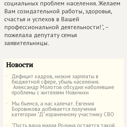
социальных проблем населения. Желаем
Вам созидательной работы, здоровья,
счастья и успехов в Вашей
профессиональной деятельности!", –
пожелала депутату семья
заявительницы.
Новости
Дефицит кадров, низкие зарплаты в
˙
бюджетной сфере, убыль населения.
Александр Молотов обсудил наболевшие
проблемы с жителями Новичихи
Мы бьемся, а нас калечат. Евгения
˙
Боровикова добивается получения
категории "Д" израненному участнику СВО
"Пусть ваша малая Родина остается такой
˙