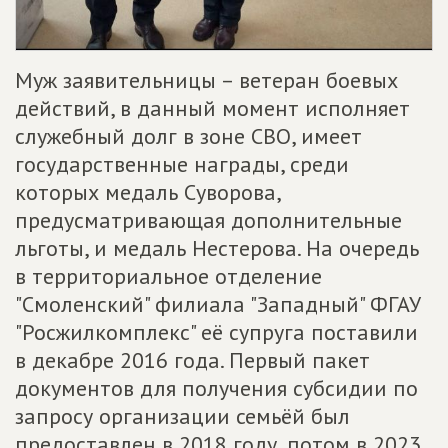
Муж заявительницы – ветеран боевых
действий, в данный момент исполняет
служебный долг в зоне СВО, имеет
государственные награды, среди
которых медаль Суворова,
предусматривающая дополнительные
льготы, и медаль Нестерова. На очередь
в территориальное отделение
"Смоленский" филиала "Западный" ФГАУ
"Росжилкомплекс" её супруга поставили
в декабре 2016 года. Первый пакет
документов для получения субсидии по
запросу организации семьёй был
предоставлен в 2018 году, потом в 2023