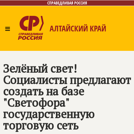
СПРАВЕДЛИВАЯ РОССИЯ
≡
АЛТАЙСКИЙ КРАЙ
Главная
Новости
Лица
Фото/Видео
Газета
Контакты
Зелёный свет!
Социалисты предлагают
создать на базе
"Светофора"
государственную
торговую сеть