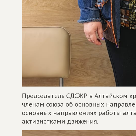
Председатель СДСЖР в Алтайском к
членам союза об основных направлен
основных направлениях работы алт
активистками движения.