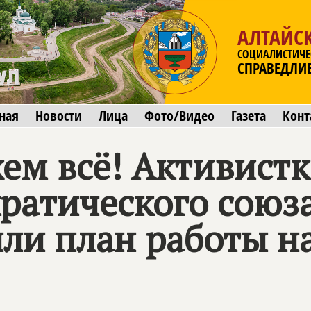
АЛТАЙС
СОЦИАЛИСТИЧЕ
СПРАВЕДЛИ
ная
Новости
Лица
Фото/Видео
Газета
Конт
ем всё! Активистк
ратического союз
или план работы н