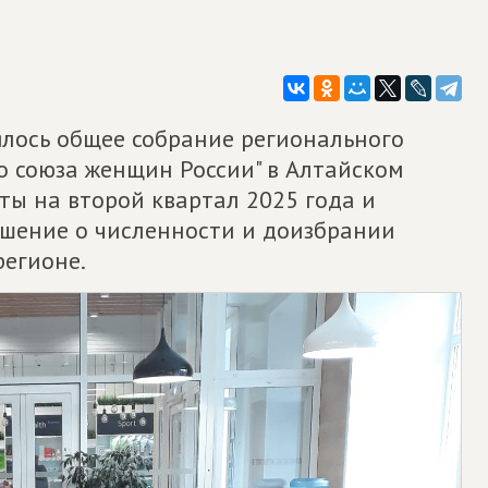
оялось общее собрание регионального
о союза женщин России" в Алтайском
ты на второй квартал 2025 года и
шение о численности и доизбрании
регионе.