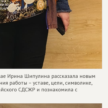
рае Ирина Шипулина рассказала новым
ия работы – уставе, цели, символике,
айского СДСЖР и познакомила с