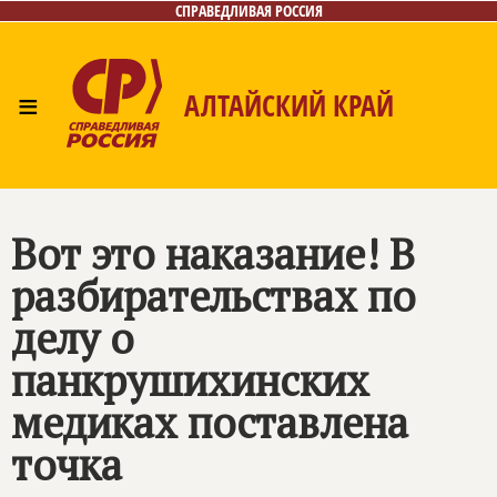
СПРАВЕДЛИВАЯ РОССИЯ
≡
АЛТАЙСКИЙ КРАЙ
Главная
Новости
Лица
Фото/Видео
Газета
Контакты
Вот это наказание! В
разбирательствах по
делу о
панкрушихинских
медиках поставлена
точка