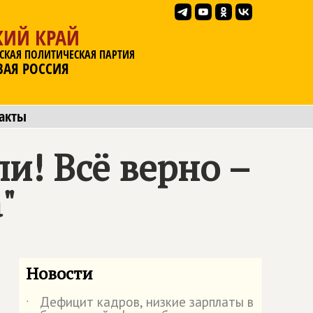
КИЙ КРАЙ
СКАЯ ПОЛИТИЧЕСКАЯ ПАРТИЯ
ВАЯ РОССИЯ
акты
и! Всё верно –
"
Новости
Дефицит кадров, низкие зарплаты в
˙