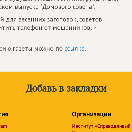
ком выпуске "Домового совета".
ей для весенних заготовок, советов
итить телефон от мошенников, и
рсию газеты можно по
ссылке
.
Добавь в закладки
тия
Организации
ram
Институт «Справедливый