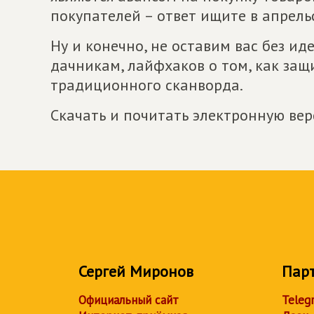
покупателей – ответ ищите в апрельс
Ну и конечно, не оставим вас без ид
дачникам, лайфхаков о том, как защ
традиционного сканворда.
Скачать и почитать электронную ве
Сергей Миронов
Пар
Официальный сайт
Teleg