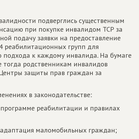
нвалидности подверглись существенным
нсацию при покупке инвалидом ТСР за
нной подачу заявки на предоставление
4 реабилитационных групп для
о подхода к каждому инвалида. На бумаге
же тогда родственникам инвалидов
 Центры защиты прав граждан за
менениях в законодательстве:
 программе реабилитации и правилах
я адаптация маломобильных граждан;