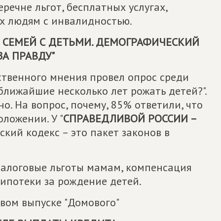
речне льгот, бесплатных услугах,
х людям с инвалидностью.
СЕМЕЙ С ДЕТЬМИ. ДЕМОГРАФИЧЕСКИЙ
ЗА ПРАВДУ
"
ственного мнения провел опрос среди
ближайшие несколько лет рожать детей?".
о. На вопрос, почему, 85% ответили, что
ложении. У "
СПРАВЕДЛИВОЙ РОССИИ –
ский кодекс – это пакет законов в
налоговые льготы мамам, компенсация
 ипотеки за рождение детей.
вом выпуске "Домового"