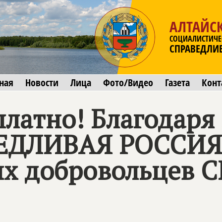
АЛТАЙС
СОЦИАЛИСТИЧЕ
СПРАВЕДЛИ
ная
Новости
Лица
Фото/Видео
Газета
Конт
платно! Благодаря
ЕДЛИВАЯ РОССИЯ 
х добровольцев С