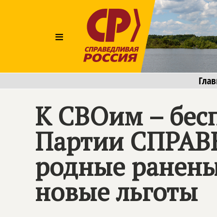
≡
Глав
К СВОим – бес
Партии
СПРАВ
родные ранены
новые льготы