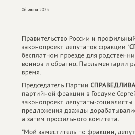
06 июня 2025
Правительство России и профильны
законопроект депутатов фракции "
С
бесплатном проезде для родственни
воинов и обратно. Парламентарии р
время.
Председатель Партии
СПРАВЕДЛИВАЯ
партийной фракции в Госдуме Серге
законопроект депутаты-социалисты 
предложения дважды дорабатывалис
а затем профильного комитета.
"Мой заместитель по фракции, депу