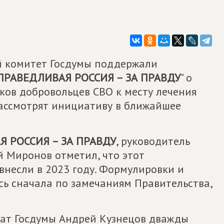
й комитет Госдумы поддержали
ПРАВЕДЛИВАЯ РОССИЯ – ЗА ПРАВДУ
" о
ков добровольцев СВО к месту лечения
ассмотрят инициативу в ближайшее
 РОССИЯ – ЗА ПРАВДУ
, руководитель
й Миронов отметил, что этот
внесли в 2023 году. Формулировки и
ь сначала по замечаниям Правительства,
тат Госдумы Андрей Кузнецов дважды