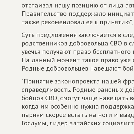
отстаивал нашу позицию от лица авт
Правительство поддержало инициати
также рекомендовал её к принятию",
Суть предложения заключается в сле
родственников добровольца СВО в сл
увечья получают право бесплатного 
На данный момент такое право уже е
Родные добровольцев навещают бойц
"Принятие законопроекта нашей фра
справедливость. Родные раненых до
бойцов СВО, смогут чаще навещать в
когда им особенно нужна поддержка 
парням скорее встать на ноги и выз
Госдумы, лидер алтайских социалист