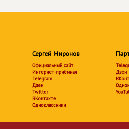
Сергей Миронов
Пар
Официальный сайт
Teleg
Интернет-приёмная
Дзен
Telegram
ВКонт
Дзен
Однок
Twitter
YouTu
ВКонтакте
Одноклассники