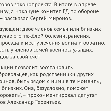
оров законопроекта. В итоге в апреле
ву, а накануне комитет ГД по обороне
 – рассказал Сергей Миронов.
дующем: двое членов семьи или близких
учае его тяжёлой болезни, ранения,
проезда к месту лечения воина и обратно.
сть у членов семей военнослужащих.
ов за свой счёт.
кции позволит восстановить
бровольцев, как родственники других
оинов, быть рядом с ними в те моменты,
близких. Она, безусловно, поможет
дороветь", – прокомментировал депутат
ов Александр Терентьев.