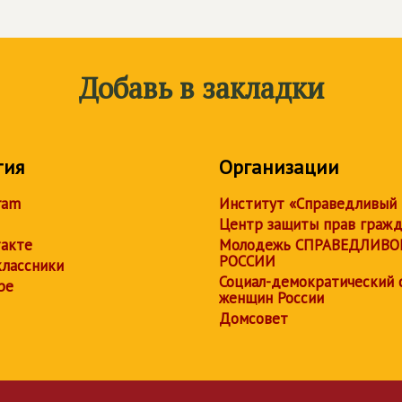
Добавь в закладки
тия
Организации
ram
Институт «Справедливый
Центр защиты прав граж
акте
Молодежь СПРАВЕДЛИВО
РОССИИ
лассники
Социал-демократический 
be
женщин России
Домсовет