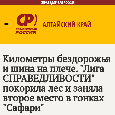
СПРАВЕДЛИВАЯ РОССИЯ
≡
АЛТАЙСКИЙ КРАЙ
Главная
Новости
Лица
Фото/Видео
Газета
Контакты
Километры бездорожья
и шина на плече. "Лига
СПРАВЕДЛИВОСТИ"
покорила лес и заняла
второе место в гонках
"Сафари"