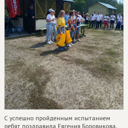
С успешно пройденным испытанием
ребят поздравила Евгения Боровикова,