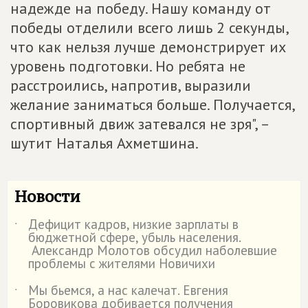
надежде на победу. Нашу команду от
победы отделили всего лишь 2 секунды,
что как нельзя лучше демонстрирует их
уровень подготовки. Но ребята не
расстроились, напротив, выразили
желание заниматься больше. Получается,
спортивный движ затевался не зря", –
шутит Наталья Ахметшина.
Новости
Дефицит кадров, низкие зарплаты в
˙
бюджетной сфере, убыль населения.
Александр Молотов обсудил наболевшие
проблемы с жителями Новичихи
Мы бьемся, а нас калечат. Евгения
˙
Боровикова добивается получения