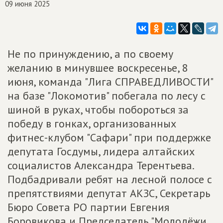
09 июня 2025
Не по принуждению, а по своему
желанию в минувшее воскресенье, 8
июня, команда "Лига СПРАВЕДЛИВОСТИ"
на базе "Локомотив" побегала по лесу с
шиной в руках, чтобы побороться за
победу в гонках, организованных
фитнес-клубом "Сафари" при поддержке
депутата Госдумы, лидера алтайских
социалистов Александра Терентьева.
Подбадривали ребят на лесной полосе с
препятствиями депутат АКЗС, Секретарь
Бюро Совета РО партии Евгения
Боровикова и Председатель "Молодёжи