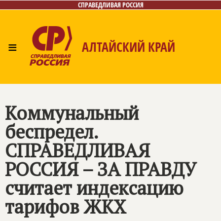
СПРАВЕДЛИВАЯ РОССИЯ
≡
АЛТАЙСКИЙ КРАЙ
Главная
Новости
Лица
Фото/Видео
Газета
Контакты
Коммунальный
беспредел.
СПРАВЕДЛИВАЯ
РОССИЯ – ЗА ПРАВДУ
считает индексацию
тарифов ЖКХ