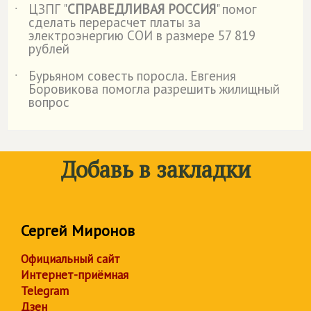
ЦЗПГ "
СПРАВЕДЛИВАЯ РОССИЯ
" помог
˙
сделать перерасчет платы за
электроэнергию СОИ в размере 57 819
рублей
Бурьяном совесть поросла. Евгения
˙
Боровикова помогла разрешить жилищный
вопрос
Добавь в закладки
Сергей Миронов
Официальный сайт
Интернет-приёмная
Telegram
Дзен