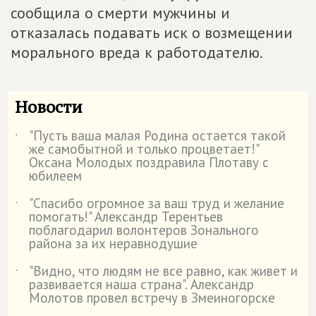
сообщила о смерти мужчины и
отказалась подавать иск о возмещении
морального вреда к работодателю.
Новости
"Пусть ваша малая Родина остается такой
˙
же самобытной и только процветает!"
Оксана Молодых поздравила Плотаву с
юбилеем
"Спасибо огромное за ваш труд и желание
˙
помогать!" Александр Терентьев
поблагодарил волонтеров Зонального
района за их неравнодушие
"Видно, что людям не все равно, как живет и
˙
развивается наша страна". Александр
Молотов провел встречу в Змеиногорске