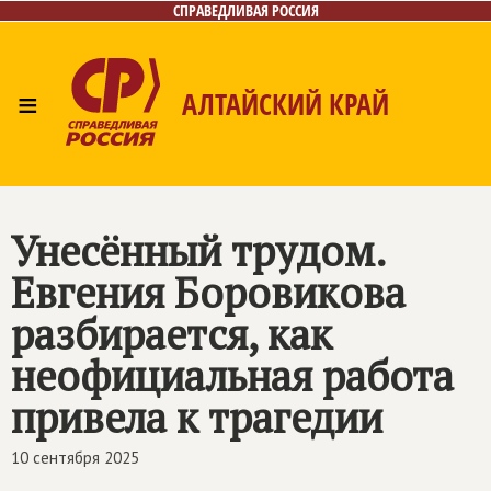
СПРАВЕДЛИВАЯ РОССИЯ
≡
АЛТАЙСКИЙ КРАЙ
Главная
Новости
Лица
Фото/Видео
Газета
Контакты
Унесённый трудом.
Евгения Боровикова
разбирается, как
неофициальная работа
привела к трагедии
10 сентября 2025