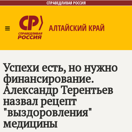
СПРАВЕДЛИВАЯ РОССИЯ
≡
АЛТАЙСКИЙ КРАЙ
Главная
Новости
Лица
Фото/Видео
Газета
Контакты
Успехи есть, но нужно
финансирование.
Александр Терентьев
назвал рецепт
"выздоровления"
медицины