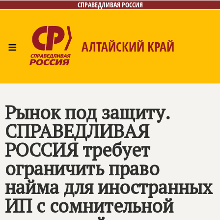
СПРАВЕДЛИВАЯ РОССИЯ
≡
АЛТАЙСКИЙ КРАЙ
Главная
Новости
Лица
Фото/Видео
Газета
Контакты
Рынок под защиту.
СПРАВЕДЛИВАЯ
РОССИЯ
требует
ограничить право
найма для иностранных
ИП с сомнительной