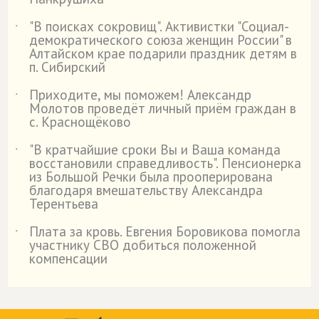
"В поисках сокровищ". Активистки "Социал-
˙
демократического союза женщин России" в
Алтайском крае подарили праздник детям в
п. Сибирский
Приходите, мы поможем! Александр
˙
Молотов проведёт личный приём граждан в
с. Краснощёково
"В кратчайшие сроки Вы и Ваша команда
˙
восстановили справедливость". Пенсионерка
из Большой Речки была прооперирована
благодаря вмешательству Александра
Терентьева
Плата за кровь. Евгения Боровикова помогла
˙
участнику СВО добиться положенной
компенсации