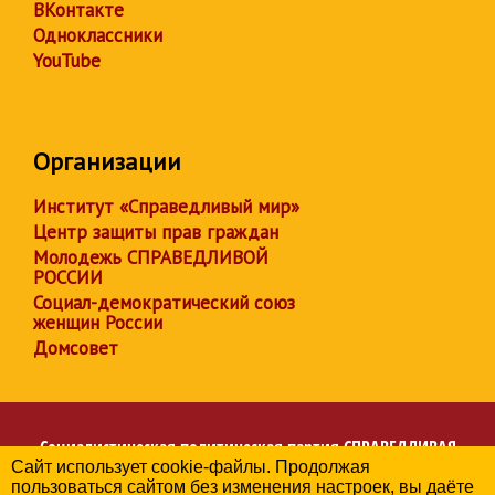
ВКонтакте
Одноклассники
YouTube
Организации
Институт «Справедливый мир»
Центр защиты прав граждан
Молодежь СПРАВЕДЛИВОЙ
РОССИИ
Социал-демократический союз
женщин России
Домсовет
Социалистическая политическая партия
СПРАВЕДЛИВАЯ
Сайт использует cookie-файлы. Продолжая
РОССИЯ
пользоваться сайтом без изменения настроек, вы даёте