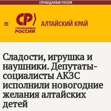
СПРАВЕДЛИВАЯ РОССИЯ
≡
АЛТАЙСКИЙ КРАЙ
Главная
Новости
Лица
Фото/Видео
Газета
Контакты
Сладости, игрушка и
наушники. Депутаты-
социалисты АКЗС
исполнили новогодние
желания алтайских
детей