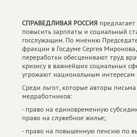
СПРАВЕДЛИВАЯ РОССИЯ
предлагает 
повысить зарплаты и социальный ста
госслужащим. По мнению Председате
фракции в Госдуме Сергея Миронова,
переработки обесценивают труд врач
кризису в важнейших социальных сф
угрожают национальным интересам 
Среди льгот, которые авторы письма
медработников:
- право на единовременную субсиди
право на служебное жилье;
- право на повышенную пенсию по в