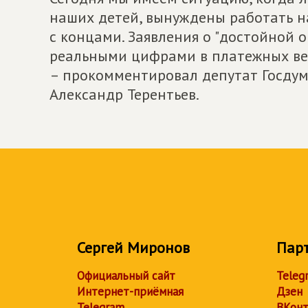
наших детей, вынуждены работать на
с концами. Заявления о "достойной 
реальными цифрами в платежных вед
– прокомментировал депутат Госдум
Александр Терентьев.
Сергей Миронов
Пар
Официальный сайт
Teleg
Интернет-приёмная
Дзен
Telegram
ВКонт