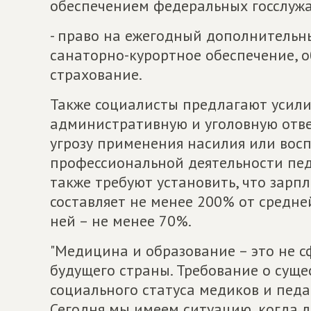
обеспечением федеральных госслуж
- право на ежегодный дополнительн
санаторно-курортное обеспечение, о
страхование.
Также социалисты предлагают усили
административную и уголовную отве
угрозу применения насилия или вос
профессиональной деятельности пед
также требуют установить, что зарпл
составляет не менее 200% от средней
ней – не менее 70%.
"Медицина и образование – это не 
будущего страны. Требование о сущ
социального статуса медиков и педа
Сегодня мы имеем ситуацию, когда л