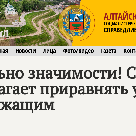
АЛТАЙС
СОЦИАЛИСТИЧЕ
СПРАВЕДЛИ
ная
Новости
Лица
Фото/Видео
Газета
Конт
ьно значимости!
С
гает приравнять 
лужащим