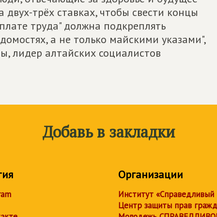
 двух-трёх ставках, чтобы свести концы
оплате труда" должна подкреплять
омостях, а не только майскими указами",
ы, лидер алтайских социалистов
Добавь в закладки
тия
Организации
ram
Институт «Справедливый
Центр защиты прав граж
акте
Молодежь СПРАВЕДЛИВО