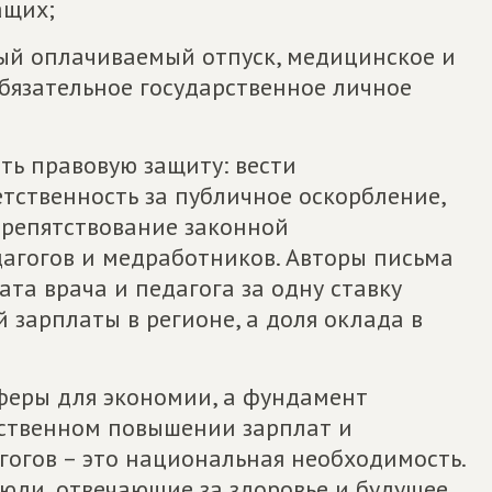
ащих;
ый оплачиваемый отпуск, медицинское и
бязательное государственное личное
ть правовую защиту: вести
тственность за публичное оскорбление,
препятствование законной
агогов и медработников. Авторы письма
ата врача и педагога за одну ставку
 зарплаты в регионе, а доля оклада в
сферы для экономии, а фундамент
ественном повышении зарплат и
гогов – это национальная необходимость.
юди, отвечающие за здоровье и будущее