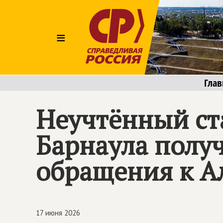
≡
Глав
Неучтённый ст
Барнаула получ
обращения к А
17 июня 2026