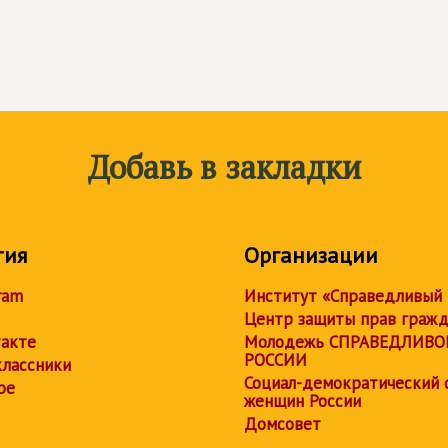
Добавь в закладки
тия
Организации
ram
Институт «Справедливый
Центр защиты прав граж
акте
Молодежь СПРАВЕДЛИВО
РОССИИ
лассники
Социал-демократический 
be
женщин России
Домсовет