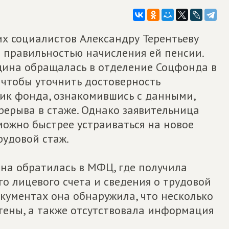
их социалистов Александру Терентьеву
 правильностью начисления ей пенсии.
нщина обращалась в отделение Соцфонда в
чтобы уточнить достоверность
ик фонда, ознакомившись с данными,
рерыва в стаже. Однако заявительница
 можно быстрее устраиваться на новое
рудовой стаж.
ина обратилась в МФЦ, где получила
о лицевого счета и сведения о трудовой
кументах она обнаружила, что несколько
тены, а также отсутствовала информация