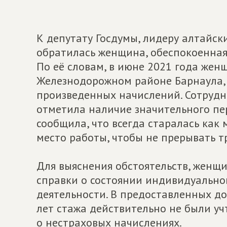
К депутату Госдумы, лидеру алтайск
обратилась женщина, обеспокоенная
По её словам, в июне 2021 года же
Железнодорожном районе Барнаула, 
произведенных начислений. Сотрудн
отметила наличие значительного пе
сообщила, что всегда старалась как
место работы, чтобы не прерывать т
Для выяснения обстоятельств, женщ
справки о состоянии индивидуальног
деятельности. В предоставленных до
лет стажа действительно не были уч
о нестраховых начислениях.