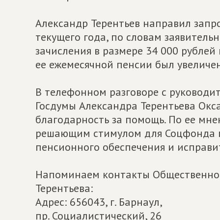
Александр Терентьев направил запро
текущего года, по словам заявитель
зачисления в размере 34 000 рублей 
ее ежемесячной пенсии был увеличе
В телефонном разговоре с руковод
Госдумы Александра Терентьева Окс
благодарность за помощь. По ее мне
решающим стимулом для Соцфонда п
пенсионного обеспечения и исправ
Напоминаем контакты Общественной
Терентьева:
Адрес: 656043, г. Барнаул,
пр. Социалистический, 26