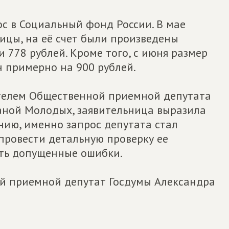
с в Социальный фонд России. В мае
ницы, на её счет были произведены
и 778 рублей. Кроме того, с июня размер
н примерно на 900 рублей.
ителем Общественной приемной депутата
аной Молодых, заявительница выразила
нию, именно запрос депутата стал
ровести детальную проверку ее
ить допущенные ошибки.
 приемной депутат Госдумы Александра