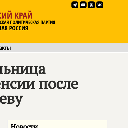
КИЙ КРАЙ
СКАЯ ПОЛИТИЧЕСКАЯ ПАРТИЯ
ВАЯ РОССИЯ
акты
льница
енсии после
еву
Новости