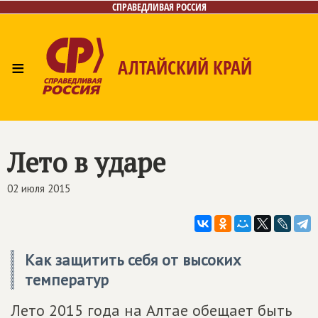
СПРАВЕДЛИВАЯ РОССИЯ
≡
АЛТАЙСКИЙ КРАЙ
Главная
Новости
Лица
Фото/Видео
Газета
Контакты
Лето в ударе
02 июля 2015
Как защитить себя от высоких
температур
Лето 2015 года на Алтае обещает быть