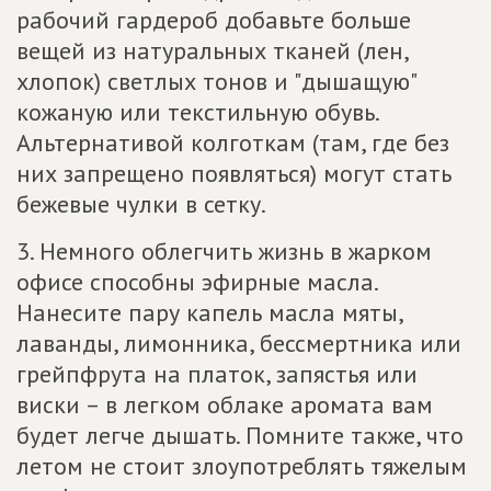
рабочий гардероб добавьте больше
вещей из натуральных тканей (лен,
хлопок) светлых тонов и "дышащую"
кожаную или текстильную обувь.
Альтернативой колготкам (там, где без
них запрещено появляться) могут стать
бежевые чулки в сетку.
3. Немного облегчить жизнь в жарком
офисе способны эфирные масла.
Нанесите пару капель масла мяты,
лаванды, лимонника, бессмертника или
грейпфрута на платок, запястья или
виски – в легком облаке аромата вам
будет легче дышать. Помните также, что
летом не стоит злоупотреблять тяжелым